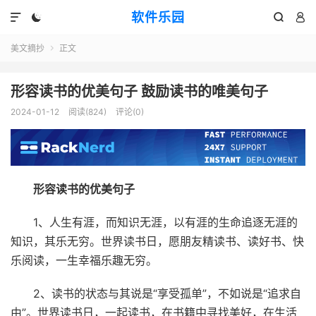
软件乐园




美文摘抄
正文

形容读书的优美句子 鼓励读书的唯美句子
2024-01-12
阅读(824)
评论(0)
形容读书的优美句子
1、人生有涯，而知识无涯，以有涯的生命追逐无涯的
知识，其乐无穷。世界读书日，愿朋友精读书、读好书、快
乐阅读，一生幸福乐趣无穷。
2、读书的状态与其说是“享受孤单”，不如说是“追求自
由”。世界读书日，一起读书，在书籍中寻找美好，在生活