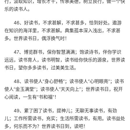
行，汲取知识，增长才干，传承美德，树立良行，做一个快
乐的读书人。
46、好读书，不求甚解，不求甚多，恰到好处。遨游
在知识的海洋里，不求甚解。典集孤本深入浅出，不求甚
多。世界读书日，偶浮换气时！
47、博览群书，保你智慧满满；饱读诗书，伴你学识
远远，读书育人，读书明智，读书给你快乐的源泉，世界读
书日，望你多多读书，过美美生活。
48、读书使人“身心舒畅”；读书使人“心明眼亮”；读书
使人“金玉满堂”；读书使人“天天向上”；世界读书日，祝开
心阅读，一生有“书和福”！
49、累了困了读书，提神儿；无聊无事读书，有劲
儿；工作所需读书，充实；生活所需读书，有用。读书益处
多，何乐而不为？世界读书日到，读吧！