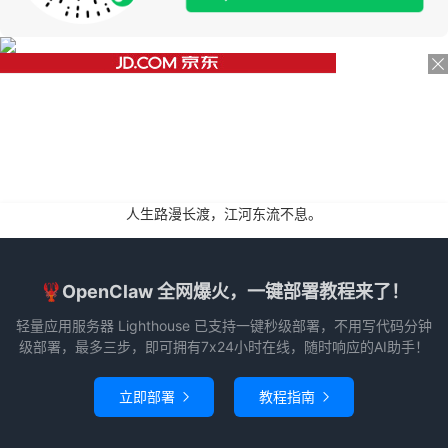
人生路漫长渡，江河东流不息。
🦞OpenClaw 全网爆火，一键部署教程来了！
轻量应用服务器 Lighthouse 已支持一键秒级部署，不用写代码分钟
级部署，最多三步，即可拥有7x24小时在线，随时响应的AI助手！
立即部署
教程指南

