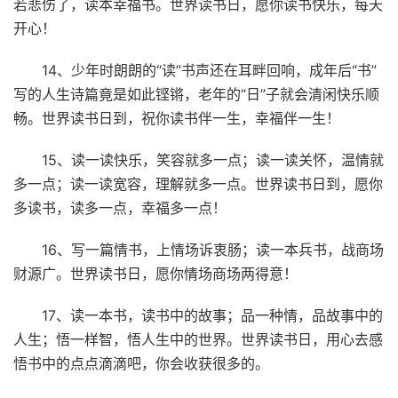
若悲伤了，读本幸福书。世界读书日，愿你读书快乐，每天
开心！
14、少年时朗朗的“读”书声还在耳畔回响，成年后“书”
写的人生诗篇竟是如此铿锵，老年的“日”子就会清闲快乐顺
畅。世界读书日到，祝你读书伴一生，幸福伴一生！
15、读一读快乐，笑容就多一点；读一读关怀，温情就
多一点；读一读宽容，理解就多一点。世界读书日到，愿你
多读书，读多一点，幸福多一点！
16、写一篇情书，上情场诉衷肠；读一本兵书，战商场
财源广。世界读书日，愿你情场商场两得意！
17、读一本书，读书中的故事；品一种情，品故事中的
人生；悟一样智，悟人生中的世界。世界读书日，用心去感
悟书中的点点滴滴吧，你会收获很多的。