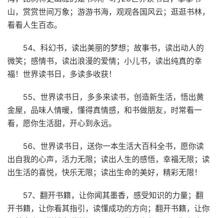
山，赏赏世间万象；游游书海，观观各国风云；逛逛书林，
看看人生百态。
54、科幻书，读出美丽的梦想；故事书，读出动人的
微笑；感情书，读出浪漫的爱情；小儿书，读出纯真的幸
福！世界读书日，多读多收获！
55、世界读书日，多多来读书，创造新生活，悟出黄
金屋，品味人情暖，懂得真情感，和书做朋友，时常看一
看，愿你生活甜，开心到永远。
56、世界读书日，送你一本生活大百科全书，愿你读
出自我的心声，活力无限；读出人生的感悟，幸福无限；读
出生活的喜悦，快乐无限；读出生命的美好，精彩无限！
57、翻开书籍，让你闻其墨香，感受知识的力量；翻
开书籍，让你看其指引，读懂成功的方向；翻开书籍，让你