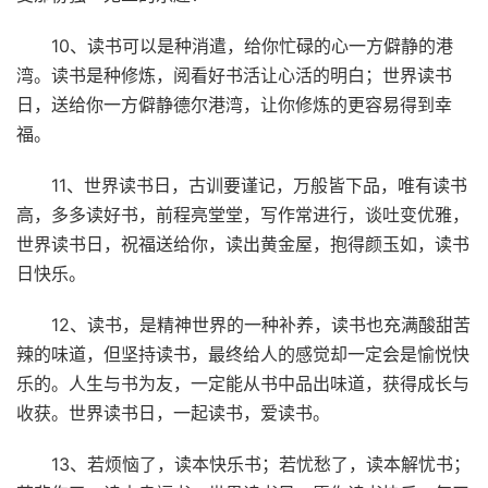
10、读书可以是种消遣，给你忙碌的心一方僻静的港
湾。读书是种修炼，阅看好书活让心活的明白；世界读书
日，送给你一方僻静德尔港湾，让你修炼的更容易得到幸
福。
11、世界读书日，古训要谨记，万般皆下品，唯有读书
高，多多读好书，前程亮堂堂，写作常进行，谈吐变优雅，
世界读书日，祝福送给你，读出黄金屋，抱得颜玉如，读书
日快乐。
12、读书，是精神世界的一种补养，读书也充满酸甜苦
辣的味道，但坚持读书，最终给人的感觉却一定会是愉悦快
乐的。人生与书为友，一定能从书中品出味道，获得成长与
收获。世界读书日，一起读书，爱读书。
13、若烦恼了，读本快乐书；若忧愁了，读本解忧书；