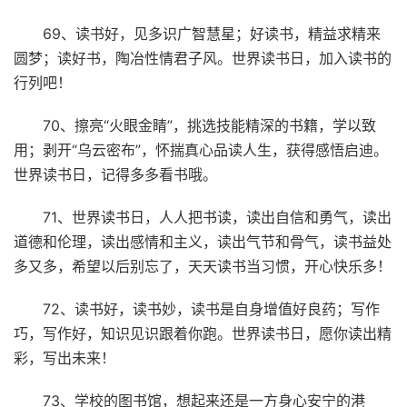
69、读书好，见多识广智慧星；好读书，精益求精来
圆梦；读好书，陶冶性情君子风。世界读书日，加入读书的
行列吧！
70、擦亮“火眼金睛”，挑选技能精深的书籍，学以致
用；剥开“乌云密布”，怀揣真心品读人生，获得感悟启迪。
世界读书日，记得多多看书哦。
71、世界读书日，人人把书读，读出自信和勇气，读出
道德和伦理，读出感情和主义，读出气节和骨气，读书益处
多又多，希望以后别忘了，天天读书当习惯，开心快乐多！
72、读书好，读书妙，读书是自身增值好良药；写作
巧，写作好，知识见识跟着你跑。世界读书日，愿你读出精
彩，写出未来！
73、学校的图书馆，想起来还是一方身心安宁的港