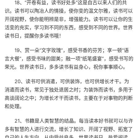
18、“开卷有益，读书好处多”这是自古以来人们的共
识。读书可以陶冶人的情操，使你变的温文尔雅，读书可以
开阔视野，使你能明辨是非，增强能力。读书可以让你的生
活变的充实，学习到不同的东西，感受到不同的世界。世界
读书日，提醒你多读书哦！
19、赏一朵“文字玫瑰”，感受书香的芬芳；享一顿“语
言大餐”，感受书味的甜美；融一项“纸笔盛宴”，感受书写的
荣光。世界读书日，多多读书有益身心，祝你事事顺心。
20、读书可供消遣，可供装饰，也可供增长才干。为
消遣而读书，常见于独处退居之时；为装饰而读书，多用于
高谈阔论之中；为增长才干而读书，主要在于对事物的判断
和处理。
21、书籍是人类智慧的结晶。每当读本好书就可以与许
多有智慧的人进行交流，增长了知识、开阔了视野、拓宽了
自己的人生方向，从中受益良多。世界读书日，热爱阅读，