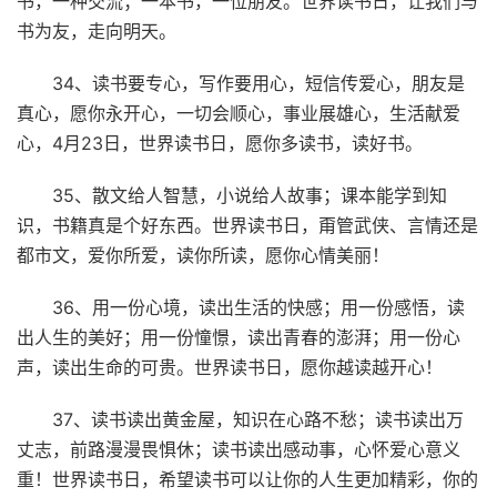
书，一种交流；一本书，一位朋友。世界读书日，让我们与
书为友，走向明天。
34、读书要专心，写作要用心，短信传爱心，朋友是
真心，愿你永开心，一切会顺心，事业展雄心，生活献爱
心，4月23日，世界读书日，愿你多读书，读好书。
35、散文给人智慧，小说给人故事；课本能学到知
识，书籍真是个好东西。世界读书日，甭管武侠、言情还是
都市文，爱你所爱，读你所读，愿你心情美丽！
36、用一份心境，读出生活的快感；用一份感悟，读
出人生的美好；用一份憧憬，读出青春的澎湃；用一份心
声，读出生命的可贵。世界读书日，愿你越读越开心！
37、读书读出黄金屋，知识在心路不愁；读书读出万
丈志，前路漫漫畏惧休；读书读出感动事，心怀爱心意义
重！世界读书日，希望读书可以让你的人生更加精彩，你的