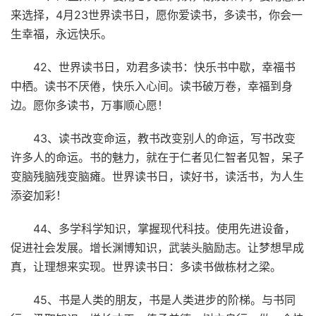
来选择，4月23世界读书日，愿你爱读书，多读书，你会一
生幸福，永远快乐。
42、世界读书日，劝君多读书：快乐书中歇，幸福书
中栖。读书不厌倦，快乐入心间。读书破万卷，幸福到身
边。愿你多读书，万事顺心愿！
43、读书改变命运，教书改变别人的命运，写书改变
许多人的命运。书的魅力，就在于仁者见仁智者见智，呆子
变脑残脑残变脑瘫。世界读书日，读好书，读活书，为人生
添姿加彩！
44、多学科学知识，掌握现代科技。使用先进设备，
促进社会发展。增长渊博知识，武装头脑励志。让梦想早成
真，让理想来实现。世界读书日：多读书做栋材之梁。
45、书是人类的朋友，书是人类进步的阶梯。与书同