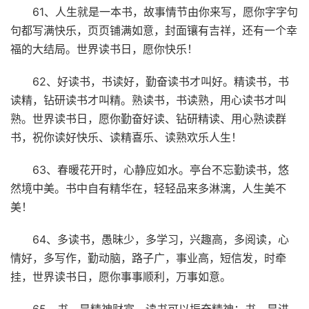
61、人生就是一本书，故事情节由你来写，愿你字字句
句都写满快乐，页页铺满如意，封面镶有吉祥，还有一个幸
福的大结局。世界读书日，愿你快乐！
62、好读书，书读好，勤奋读书才叫好。精读书，书
读精，钻研读书才叫精。熟读书，书读熟，用心读书才叫
熟。世界读书日，愿你勤奋好读、钻研精读、用心熟读群
书，祝你读好快乐、读精喜乐、读熟欢乐人生！
63、春暖花开时，心静应如水。亭台不忘勤读书，悠
然境中美。书中自有精华在，轻轻品来多淋漓，人生美不
美！
64、多读书，愚昧少，多学习，兴趣高，多阅读，心
情好，多写作，勤动脑，路子广，事业高，短信发，时牵
挂，世界读书日，愿你事事顺利，万事如意。
65、书，是精神财富，读书可以振奋精神；书，是进