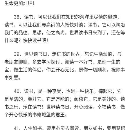
生命更加灿烂！
38、读书，可以让我们在知识的海洋里尽情的遨游；
读书，可以让我们与高尚的人畅快对谈；读书，它可以陶冶
我门的品德、思想，使之高尚。世界读书日来到了，还在等
什么呢？快快读书吧！
39、世界读书日，走进书的世界，忘记生活烦恼，与
老朋友聊聊，多去学习探讨，阅读一本好书，是你一生的
宝，做生活的伴侣，你会开心无比，愿你一切顺利，祝你事
事如意。
40、读书，是一种享受，也是一种快乐。捧起它，它
是圣洁的；翻开它，它是万能的；阅读它，它是美妙的。读
书之乐，乐在读书！世界读书日，开心阅读，幸福读书，做
个开心快乐的书籍城堡的君王。
41、人生如书，要用心灵去阅读，朋友如书，要用慧眼