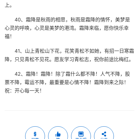
上。
40、霜降是秋雨的相思，秋雨是霜降的情怀，美梦是
心灵的呼唤，心灵是美梦的港湾。霜降来临，愿你快乐幸
福！
41、山上青松山下花，花笑青松不如她，有招一日寒霜
降，只见青松不见花。愿友学习青松志，祝你前途比梅红。
42、霜降！霜降！除了霜什么都不降！人气不降，股
票不降，霉运不降，最重要是心情不降！霜降到来之际！
祝：开心每一天！