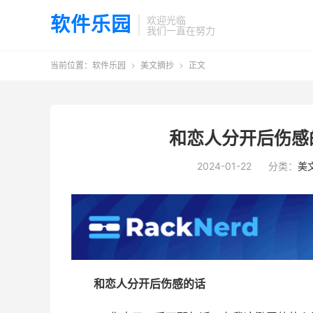
软件乐园
欢迎光临
我们一直在努力
当前位置：
软件乐园
美文摘抄
正文


和恋人分开后伤感
2024-01-22
分类：
美
和恋人分开后伤感的话