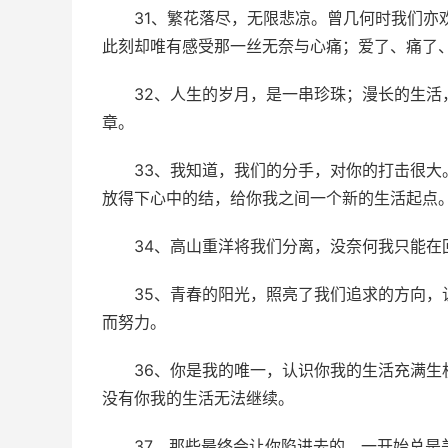
31、繁花落尽，无限悲凉。曾几何时我们亦
此刻却唯有感受那一丝无奈与心痛；爱了、痛了
32、人生的岁月，是一串珍珠；漫长的生
章。
33、我知道，我们的分手，对你的打击很
放得下心中的结，给你我之间一个新的生活起点。
34、高山重洋将我们分离，没奈何我只能在
35、青春的阳光，照亮了我们追求的方向
而努力。
36、你是我的唯一，认识你我的生活充满
没有你我的生活无法继续。
37、那些最终会让你陷进去的，一开始总