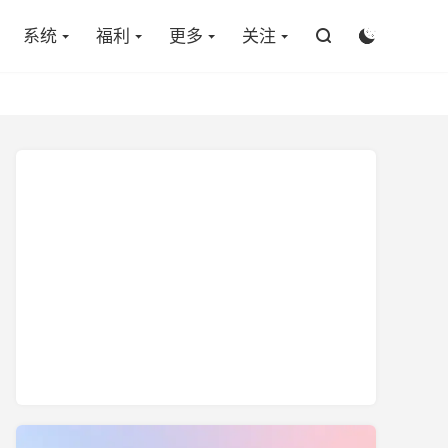

系统
福利
更多
关注

