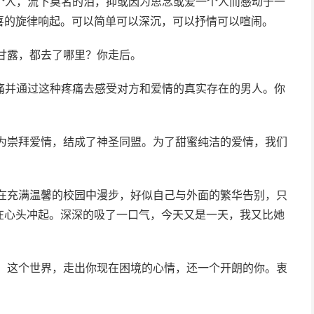
个人，流下莫名的泪，抑或因为思念或爱一个人而感动于一
喜的旋律响起。可以简单可以深沉，可以抒情可以喧闹。
甘露，都去了哪里？你走后。
痛并通过这种疼痛去感受对方和爱情的真实存在的男人。你
们为崇拜爱情，结成了神圣同盟。为了甜蜜纯洁的爱情，我们
。
，在充满温馨的校园中漫步，好似自己与外面的繁华告别，只
在心头冲起。深深的吸了一口气，今天又是一天，我又比她
活，这个世界，走出你现在困境的心情，还一个开朗的你。衷