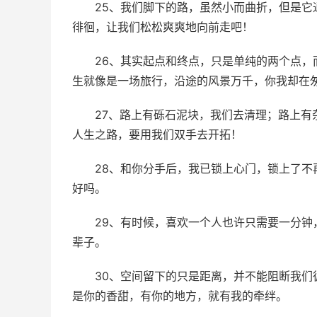
25、我们脚下的路，虽然小而曲折，但是
徘徊，让我们松松爽爽地向前走吧！
26、其实起点和终点，只是单纯的两个点
生就像是一场旅行，沿途的风景万千，你我却在
27、路上有砾石泥块，我们去清理；路上
人生之路，要用我们双手去开拓！
28、和你分手后，我已锁上心门，锁上了
好吗。
29、有时候，喜欢一个人也许只需要一分
辈子。
30、空间留下的只是距离，并不能阻断我
是你的香甜，有你的地方，就有我的牵绊。