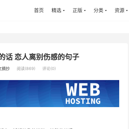
首页
精选
正版
分类
资源
的话 恋人离别伤感的句子
文摘抄
阅读(869)
评论(0)