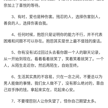
奈加上了喜悦的等待。
3、有时，爱也是种伤害。残忍的人，选择伤害别人，
善良的人，选择伤害自我。
4、任何时候，抱怨只是证明你的能力不行，并不代表
困难和问题不可以存在。抱怨其实是世上最不值钱的废话。
5、你有没有试过回过头去看你跟一个人的聊天记录，
从一开始到现在。看着看着就笑了，笑着笑着就哭了。一个
人，从陌生走近你，然后再陌生，自始至终。
6、生活其实真的不容易，只在一念之间，不要总以为
男人能做的事情，我们女人做不了，没有那么绝对的，靠自
己双手挣的钱，拿起来实在，花起来心安。
7、不要埋怨别人让你失望了，怪你自己期望太多。