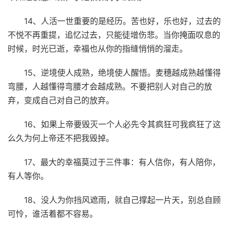
14、人活一世重要的是经历。苦也好，乐也好，过去的
不悦不再重提，追忆过去，只能徒增伤悲。当你掩面叹息的
时候，时光已逝，幸福也从你的指缝悄悄的溜走。
15、逆境使人成熟，绝境使人醒悟。麦穗越成熟越懂得
弯腰，人越懂得弯腰才会越成熟。不要把别人对自己的放
弃，变成自己对自己的放弃。
16、如果上帝要毁灭一个人必先令其疯狂可我疯狂了这
么久为何上帝还不把我毁掉。
17、最大的幸福莫过于三件事：有人信你，有人陪你，
有人等你。
18、没人为你挡风遮雨，就自己撑起一片天，别总自顾
可怜，谁活着都不容易。