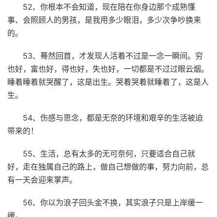
52、你根本不会知道，现在陪在你身边那个成熟懂
事、会照顾人的男孩，是我用多少眼泪，多少次争吵换来
的。
53、蓦然回首，才发现人活着不过是一念一瞬间。穷
也好，富也好，得也好，失也好，一切都是不过过眼云烟。
睡着睡着就哭醒了，这是出生。哭着哭着就睡着了，这是人
生。
54、伤感与思念，都是无奈的环境和艰辛的生活被迫
带来的！
55、生活，总有太多的无可奈何，只要适合自己就
好，走在独属自己的路上，做自己想做的事，努力向前，总
有一天会迎来掌声。
56、你以为浪子回头金不换，其实浪子只是上岸缓一
缓。