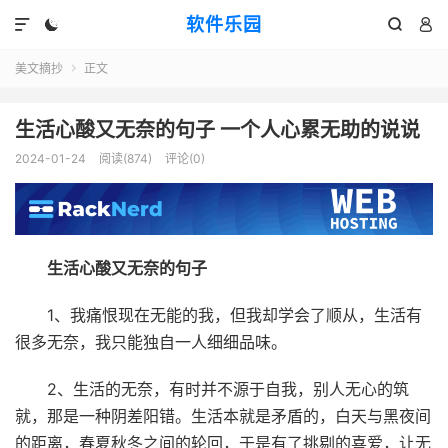
软件乐园




美文摘抄
正文

生活心酸又无奈的句子 一个人心累无助的说说
2024-01-24
阅读(874)
评论(0)
生活心酸又无奈的句子
1、我痛恨现在无能的我，但我却学会了顺从，生活有
很多无奈，我只能独自一人细细品味。
2、生活的无奈，有时并不源于自我，别人无心的筑
就，那是一种阴差阳错。生活本就是矛盾的，白天与黑夜间
的距离，春夏秋冬之间的轮回，于是有了挑剔的喜爱，让无