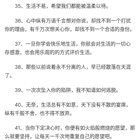
35、生活不易，希望我们都能被温柔以待。
36、心中纵有万语千言想对你说，却找不到一个打扰
你的理由，有千万次想关心你，却找不到一个合适的身份。
37、一旦你学会快乐地生活，你就会对生活的一切心
存感激，也会用乐观的的方式评价生活。
38、那些以前说着永不分离的人，早已经散落在天涯
了。
39、一次次坠入你的陷阱，我不知道如何逃脱。
40、无奈，生活总有不如意，天下没有不散的宴席，
纵有千般不舍，也不得不放弃。
41、当你下定决心时，你便有如火焰般燃烧的愿望，那
么就要坚持，让每天一千次地重复自己的愿望吧。