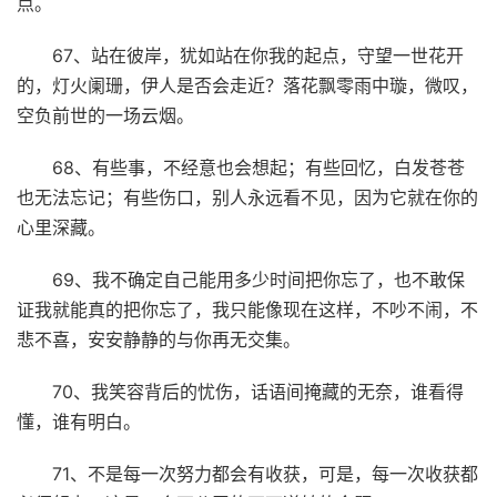
点。
67、站在彼岸，犹如站在你我的起点，守望一世花开
的，灯火阑珊，伊人是否会走近？落花飘零雨中璇，微叹，
空负前世的一场云烟。
68、有些事，不经意也会想起；有些回忆，白发苍苍
也无法忘记；有些伤口，别人永远看不见，因为它就在你的
心里深藏。
69、我不确定自己能用多少时间把你忘了，也不敢保
证我就能真的把你忘了，我只能像现在这样，不吵不闹，不
悲不喜，安安静静的与你再无交集。
70、我笑容背后的忧伤，话语间掩藏的无奈，谁看得
懂，谁有明白。
71、不是每一次努力都会有收获，可是，每一次收获都