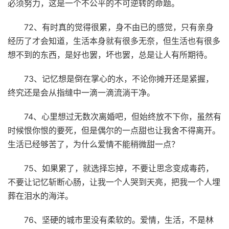
必须努力，这是一个不公平的不可逆转的命题。
72、有时真的觉得很累，身不由已的感觉，只有亲身
经历了才会知道，生活本身就有很多无奈，但生活也有很多
想不到的东西，是好也罢，坏也罢，总是让人有所期待。
73、记忆想是倒在掌心的水，不论你摊开还是紧握，
终究还是会从指缝中一滴一滴流淌干净。
74、心里想过无数次离婚吧，但始终放不下你，虽然有
时候恨你恨的要死，但是偶尔的一点甜也让我舍不得离开。
生活已经够苦了，为什么爱情不能稍微甜一点？
75、如果累了，就选择忘掉，不要让思念变成毒药，
不要让记忆斩断心肠，让我一个人哭到天亮，把我一个人埋
葬在泪水的海洋。
76、坚硬的城市里没有柔软的。爱情，生活，不是林