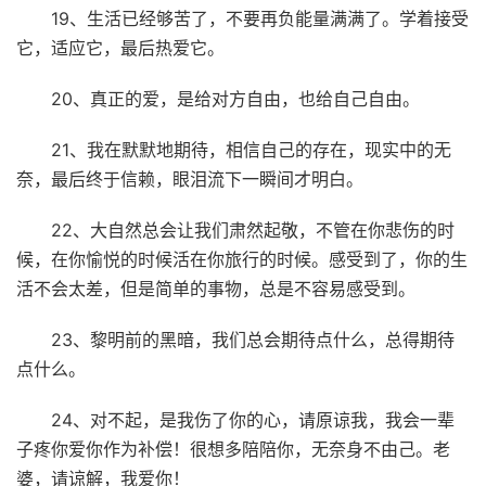
19、生活已经够苦了，不要再负能量满满了。学着接受
它，适应它，最后热爱它。
20、真正的爱，是给对方自由，也给自己自由。
21、我在默默地期待，相信自己的存在，现实中的无
奈，最后终于信赖，眼泪流下一瞬间才明白。
22、大自然总会让我们肃然起敬，不管在你悲伤的时
候，在你愉悦的时候活在你旅行的时候。感受到了，你的生
活不会太差，但是简单的事物，总是不容易感受到。
23、黎明前的黑暗，我们总会期待点什么，总得期待
点什么。
24、对不起，是我伤了你的心，请原谅我，我会一辈
子疼你爱你作为补偿！很想多陪陪你，无奈身不由己。老
婆，请谅解，我爱你！