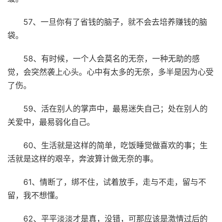
57、一旦你有了省钱的脑子，就不会去培养赚钱的脑
袋。
58、有时候，一个人会莫名的无奈，一种无助的感
觉，会突然袭上心头。心中有太多的无奈，多半是因为心受
了伤。
59、活在别人的掌声中，最易迷失自己；处在别人的
关爱中，最易弱化自己。
60、生活就是这样的简单，吃饭睡觉做喜欢的事；生
活就是这样的艰辛，奔波算计做无奈的事。
61、情断了，绑不住，试着放手，走与不走，留与不
留，我不想懂。
62、平平淡淡才是真，没错，可那应该是激情过后的