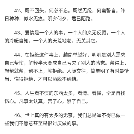
42、既不回头，何必不忘。既然无缘，何需誓言。昨
日种种，似水无痕。明夕何夕，君已陌路。
43、爱情是一个人的事，一个人的义无反顾，一个人
的冷暖自知，一个人的天荒地老，无关其它。
44、在拒绝这件事上，越简单越好，明明是别人需求
自己帮忙，解释半天变成自己亏欠了别人的感觉。帮得上，
想帮就帮，帮不上，就拒绝。人际交往，简单明了有时最恰
当，懂得拒绝，才可以洒脱不纠结。
45、人生看不惯的东西太多，看清、看懂，全是自找
伤心。凡事太认真，苦了心，累了自己。
46、世上真的有太多的无奈，我们总是逼不得已做一
些我们不愿意甚至是很讨厌做的事。