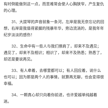
有时倒能做到这一点，而苦难常会使人心胸狭窄，产生复仇
的心理。
31、大提琴的声音就象一条河，左岸是我无奈忘记的回
想，右岸是我值得紧握的残暴年华，旁边流淌的，是我年年
纪岁淡淡的感伤！
32、生命中有一些人与我们擦肩了，却来不及遇见；
遇见了，却来不及相识；相识了，却来不及熟悉；熟悉了，
却还是要说再见。
33、有人牵着，去哪里都可以；有人回应着，说什么
也可以；因为那是两个人的事情，就算再无聊，也会变得很
幸福。
34、一颗真心却只向着你前进，也许爱越单纯越着
迷。