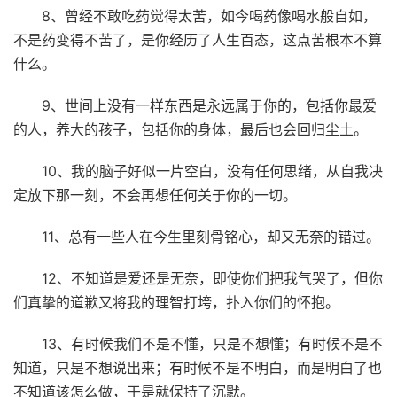
8、曾经不敢吃药觉得太苦，如今喝药像喝水般自如，
不是药变得不苦了，是你经历了人生百态，这点苦根本不算
什么。
9、世间上没有一样东西是永远属于你的，包括你最爱
的人，养大的孩子，包括你的身体，最后也会回归尘土。
10、我的脑子好似一片空白，没有任何思绪，从自我决
定放下那一刻，不会再想任何关于你的一切。
11、总有一些人在今生里刻骨铭心，却又无奈的错过。
12、不知道是爱还是无奈，即使你们把我气哭了，但你
们真挚的道歉又将我的理智打垮，扑入你们的怀抱。
13、有时候我们不是不懂，只是不想懂；有时候不是不
知道，只是不想说出来；有时候不是不明白，而是明白了也
不知道该怎么做，于是就保持了沉默。