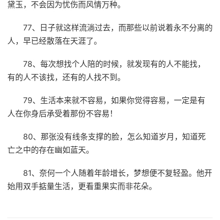
黛玉，不会因为忧伤而风情万种。
77、日子就这样流淌过去，而那些以前说着永不分离的
人，早已经散落在天涯了。
78、每次想找个人陪的时候，就发现有的人不能找，
有的人不该找，还有的人找不到。
79、生活本来就不容易，如果你觉得容易，一定是有
人在你身后承受着那份不容易！
80、那张没有线条支撑的脸，怎么知道岁月，知道死
亡之中的存在幽如蓝天。
81、奈何一个人随着年龄增长，梦想便不复轻盈。他开
始用双手掂量生活，更看重果实而非花朵。