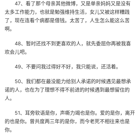
47、看了那个母亲其他微博，又是单亲妈妈又是没有
太多工作能力，也就是勉强维持生活，女儿又被这样糟践
了，现在连看个病都是借钱。太苦了，人生怎么能这么苦
啊。
48、暂时还找不到更喜欢的人，就先委屈你再被我喜
欢会儿吧。
49、不要问我过得好不好，我只能说，还活着。
50、我们都在最没能力给别人承诺的时候遇见最想承
诺的人，也在为了理想不得不前进的时候遇到最想留住的
人。
51、耳旁软语是你，声嘶力竭也是你。爱的是你，离开
的也是你。曾共度两三年的是你，而今老死不相往来也是
你。