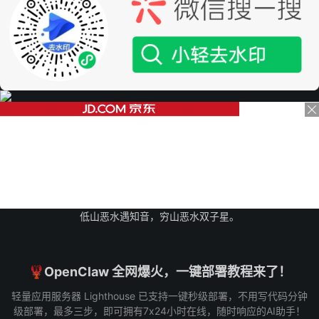
低山恶水遇知音，穷山恶水双子星。
🦞OpenClaw 全网爆火，一键部署教程来了！
轻量应用服务器 Lighthouse 已支持一键秒级部署，不用写代码分钟
级部署，最多三步，即可拥有7x24小时在线，随时响应的AI助手！