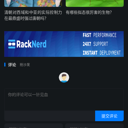
清朝对西域和中亚的实际控制力
有哪些拟态很厉害的生物？
在最鼎盛时强过唐朝吗？
评论
抢沙发
提交评论