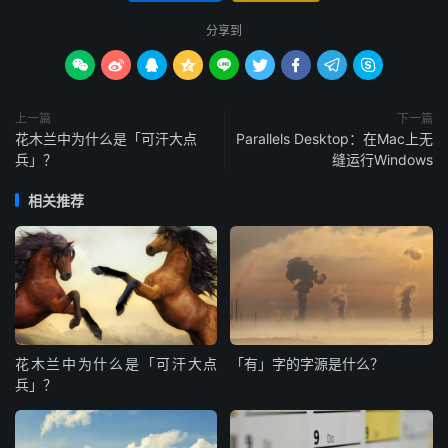
分享到









上一篇
下一篇
花木兰中为什么是「可汗大点
Parallels Desktop：在Mac上无
兵」？
缝运行Windows
相关推荐
花木兰中为什么是「可汗大点
「有」字的字源是什么？
兵」？