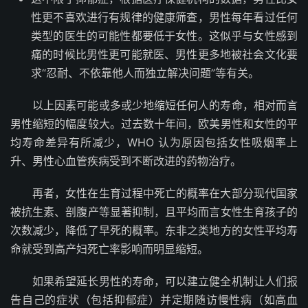
性更不喜欢进行有规律的健康筛查，男性每年看过任何
类型的医生的可能性都要低于女性。这似乎与女性感到
痛的时候比男性更可能就医、男性更多地被社会文化要
求“忍耐、不依靠他人而独立解决问题”等有关。
以上因素可能或多或少地缩短任何人的寿命，相对而言
男性缩短的幅度较大。过去数十年间，欧美男性和女性的平
均寿命差异有所减少，WHO 认为原因包括女性吸烟率上
升、男性心血管疾病受到不断改进的药物治疗。
再者，女性在生育过程中死亡的概率在大部分现代国家
被抗生素、剖腹产等显著抑制，且平均而言女性生育孩子的
次数减少，降低了早死的概率。东非之类地方的女性平均寿
命就受到高产妇死亡率影响而明显缩短。
如果希望延长男性的寿命，可以建立健全机制让人们报
告自己的症状（包括抑郁症）并定期随访慢性病（如高血