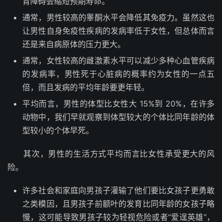
育障碍会缩短预期寿命。
通常，男性较高的睾酮水平会降低其免疫力。虽然这也
让男性自身免疫性疾病的发病率低于女性，但总体而言
还是来自病原体的压力更大。
通常，女性较高的雌激素水平可以减少多种心血管疾病
的发病率，男性死于心脏病的概率约为女性的一点五
倍，而且发病的平均年龄要更年轻。
平均而言，男性的体型比女性大 15%到 20%，在许多
动物中，我们早就观察到体型较大的个体比同年龄的体
型较小的个体早死。
其次，男性的生活方式平均而言比女性承受更大的风
险。
许多社会和家庭向男孩子灌输了他们要比女孩子更勇敢
之类模因，且男孩子前额叶的发育比同年龄的女孩子略
慢，这可能导致男孩子较为轻视危险或者“爱逞英雄”，