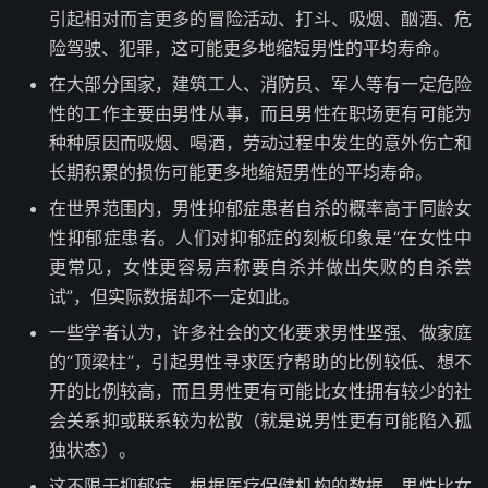
引起相对而言更多的冒险活动、打斗、吸烟、酗酒、危
险驾驶、犯罪，这可能更多地缩短男性的平均寿命。
在大部分国家，建筑工人、消防员、军人等有一定危险
性的工作主要由男性从事，而且男性在职场更有可能为
种种原因而吸烟、喝酒，劳动过程中发生的意外伤亡和
长期积累的损伤可能更多地缩短男性的平均寿命。
在世界范围内，男性抑郁症患者自杀的概率高于同龄女
性抑郁症患者。人们对抑郁症的刻板印象是“在女性中
更常见，女性更容易声称要自杀并做出失败的自杀尝
试”，但实际数据却不一定如此。
一些学者认为，许多社会的文化要求男性坚强、做家庭
的“顶梁柱”，引起男性寻求医疗帮助的比例较低、想不
开的比例较高，而且男性更有可能比女性拥有较少的社
会关系抑或联系较为松散（就是说男性更有可能陷入孤
独状态）。
这不限于抑郁症，根据医疗保健机构的数据，男性比女