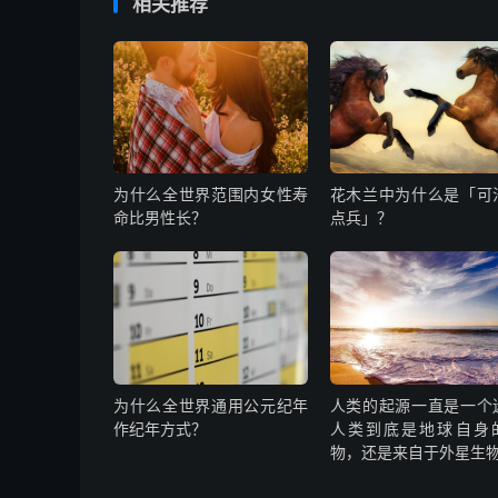
相关推荐
为什么全世界范围内女性寿
花木兰中为什么是「可
命比男性长？
点兵」？
为什么全世界通用公元纪年
人类的起源一直是一个
作纪年方式？
人类到底是地球自身
物，还是来自于外星生