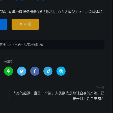
年起，香港地域服务器低至6.5折/月，百万大模型 tokens 免费体验
打赏

软件乐园
»
木头可以成为液体吗？
分享到





下一篇
？
人类的起源一直是一个迷，人类到底是地球自身的产物，还
是来自于外星生物？