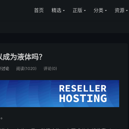
首页
精选
正版
分类
资源
以成为液体吗？
考讨论
阅读(1020)
评论(0)
了。