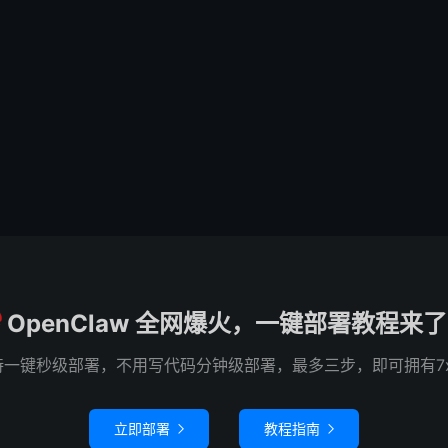
OpenClaw 全网爆火，一键部署教程来
e 已支持一键秒级部署，不用写代码分钟级部署，最多三步，即可拥有7
立即部署
教程指南

