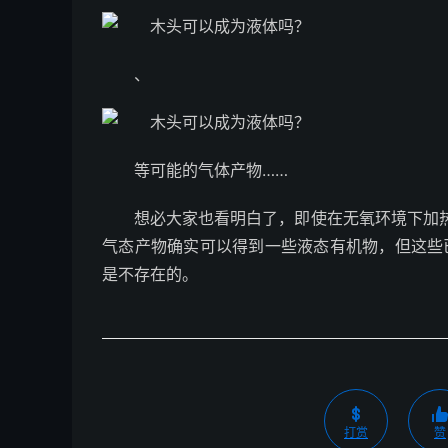
、
等可能的气体产物……
想必大家也看明白了，即使在无氧环境下加热
气态产物确实可以得到一些液态有机物，但这些
是不存在的。
打赏
赞