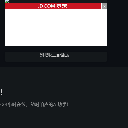
别把耿直当理由。
了！
x24小时在线，随时响应的AI助手！