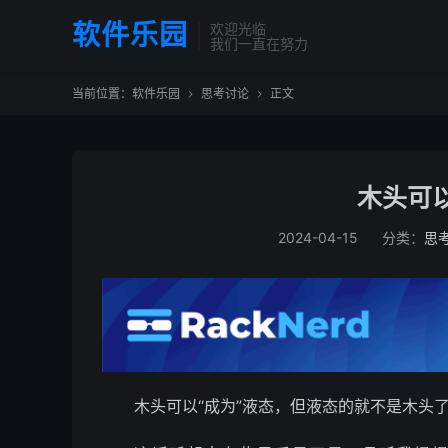
软件乐园
欢迎光临
我们一直在努力
当前位置：
软件乐园
思考讨论
正文


木头可
2024-04-15
分类：
思
木头可以“成为”液态，但液态的就不是木头