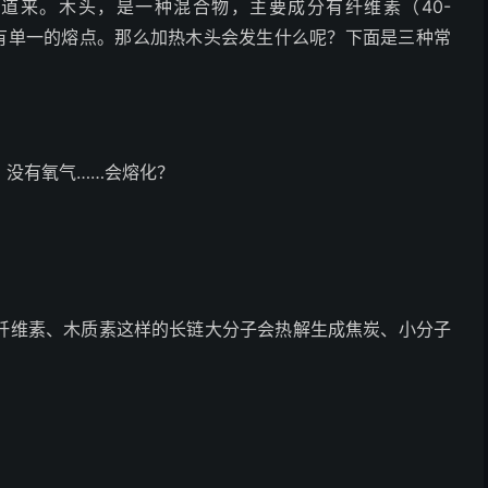
道来。木头，是一种混合物，主要成分有纤维素（40-
实没有单一的熔点。那么加热木头会发生什么呢？下面是三种常
，没有氧气……会熔化？
纤维素、木质素这样的长链大分子会热解生成焦炭、小分子