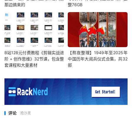
那边搞来的
整76GB
B站128元付费教程《剪辑实战进
【熬夜整理】1949年至2025年
阶 + 创作思维》32节课，包含整
中国历年大阅兵仪式合集，共32
套课程和大量素材
部
评论
抢沙发