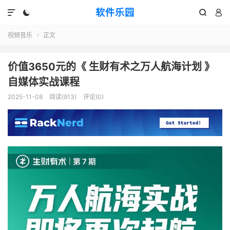
软件乐园




视频音乐
正文

价值3650元的《 生财有术之万人航海计划 》
自媒体实战课程
2025-11-08
阅读(913)
评论(0)