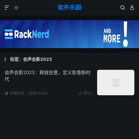
软件乐园




标签：会声会影2023
会声会影2023：释放创意，定义影像新时
代
多媒体类
阅读(1048)
赞(
0
)

