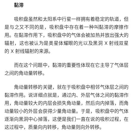
黏滞
吸积盘虽然和太阳系中行星一样拥有着稳定的轨道，但
是与之又不同的是，吸积盘中存在着一种叫黏滞的摩擦作
用。在黏滞作用下，吸积盘中的气体会被加热并放出强大的
辐射，这也被认为是类星体耀眼的光以及黑洞 X 射线双星
的 X 射线辐射的来源。
而在这个问题中，黏滞的重要性体现在它主导了气体层
之间的角动量转移。
角动量转移的关键，就在于吸积盘中相邻气体层之间的
黏滞作用。说详细点就是，通过内、外层气体之间的黏滞作
用，角动量较大的内层会损失角动量，然后向内掉落，而角
动量较小的外层会获得少量角动量。于是，吸积盘中的气体
逐渐向黑洞中心掉落，这便是我们一直在说的吸积过程，在
这过程中，质量向内转移，角动量则向外转移。