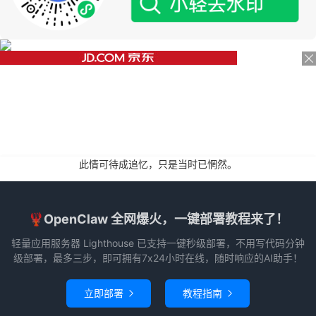
此情可待成追忆，只是当时已惘然。
🦞OpenClaw 全网爆火，一键部署教程来了！
轻量应用服务器 Lighthouse 已支持一键秒级部署，不用写代码分钟
级部署，最多三步，即可拥有7x24小时在线，随时响应的AI助手！
立即部署
教程指南

