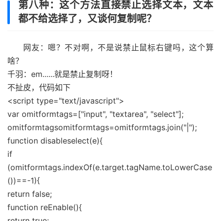
第八种：这个方法直接禁止选择文本，文本
都不给选择了，又谈何复制呢？
网友：嗯？不对啊，不是说禁止鼠标右键吗，这个算
啥？
千羽：em......就是禁止复制呀！
不扯皮，代码如下
<script type="text/javascript">
var omitformtags=["input", "textarea", "select"];
omitformtagsomitformtags=omitformtags.join("|");
function disableselect(e){
if
(omitformtags.indexOf(e.target.tagName.toLowerCase
())==-1){
return false;
function reEnable(){
return true;