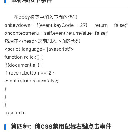
鼠标被按下事件
在body标签中加入下面的代码
onkeydown="if(event.keyCode==27) return false;"
oncontextmenu="self.event.returnValue=false;"
然后在</head>之前加入下面的代码
<script language="javascript">
function rclick() {
if(document.all) {
if (event.button == 2){
event.returnvalue=false;
}
}
}
</script>
第四种：纯CSS禁用鼠标右键点击事件