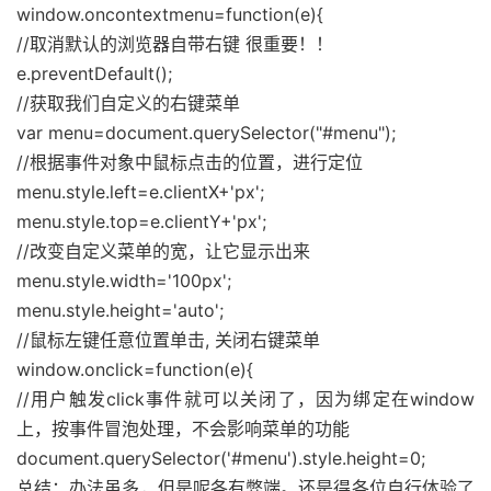
window.oncontextmenu=function(e){
//取消默认的浏览器自带右键 很重要！！
e.preventDefault();
//获取我们自定义的右键菜单
var menu=document.querySelector("#menu");
//根据事件对象中鼠标点击的位置，进行定位
menu.style.left=e.clientX+'px';
menu.style.top=e.clientY+'px';
//改变自定义菜单的宽，让它显示出来
menu.style.width='100px';
menu.style.height='auto';
//鼠标左键任意位置单击, 关闭右键菜单
window.onclick=function(e){
//用户触发click事件就可以关闭了，因为绑定在window
上，按事件冒泡处理，不会影响菜单的功能
document.querySelector('#menu').style.height=0;
总结：办法虽多，但是呢各有弊端。还是得各位自行体验了