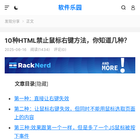
软件乐园




发现分享
正文

10种HTML禁止鼠标右键方法，你知道几种？
2025-06-16
阅读(1434)
评论(0)
文章目录
[隐藏]
第一种：直接让右键失效
第二种：让鼠标右键失效，但同时不能用鼠标选取页面
上的内容
第三种:效果跟第一个一样，但是多了一个JS鼠标被按
下事件