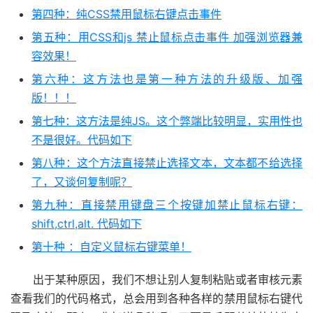
第四种：纯CSS禁用鼠标右键点击事件
第五种：用CSS和js 禁止鼠标点击事件 加强浏览器兼
容效果！
第六种：这方法也是第一种方法的升级版、加强
版！！！
第七种：这方法是纯JS。这个弊端比较明显，实用性也
不是很好。代码如下
第八种：这个方法直接禁止选择文本，文本都不给选择
了，又谈何复制呢？
第九种：直接禁用键盘三个按键加禁止鼠标右键：
shift,ctrl,alt. 代码如下
第十种 ：自定义鼠标右键菜单！
出于某种原因，我们不想让别人复制粘贴或者审核元素
查看我们的代码格式，总会用到各种各样的禁用鼠标右键代