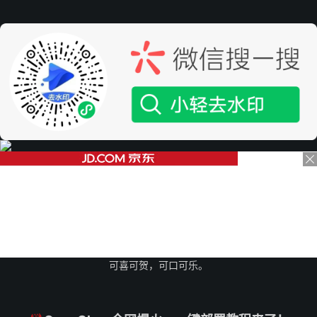
可喜可贺，可口可乐。