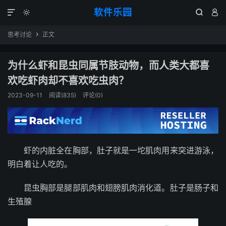
软件乐园




思考讨论
正文

为什么虾和昆虫同属节肢动物，而人类大都喜
欢吃虾肉却不喜欢吃虫肉？
2023-09-11
阅读(835)
评论(0)
虾的内脏全在胸部，肚子就是一坨肌肉用来突进游泳，
明白着让人吃的。
昆虫胸部是腿部肌肉和翅膀肌肉消化道。肚子是肠子和
生殖腺