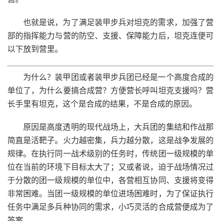
也就是说，为了满足装甲步兵对坦克的需求，加强了营
部的指挥能力与营的防空、支援、保障能力后，坦克连便可
以下放到营里。
为什么？装甲团或者装甲步兵团已经是一个高度合成的
单位了，为什么要搞合成营？方便营长呼叫坦克支援吗？营
长手里有坦克，这个是合成的结果，不是合成的原因。
原因是高度透明的现代战场上，大兵团的集结和作战那
简直是活靶子。火力越密集，兵力越分散，这是战争发展的
规律。在执行同一战术级别的任务时，传统团一级规模的单
位在当前的环境下目标太大了；又或者说，迫于战场情况过
于分散的团一级规模的单位中，各营相互协同、支援将变得
非常困难。当团一级规模的单位进场困难时，为了保证执行
任务中满足多兵种协同的需求，小巧灵活的合成营便成为了
答案。