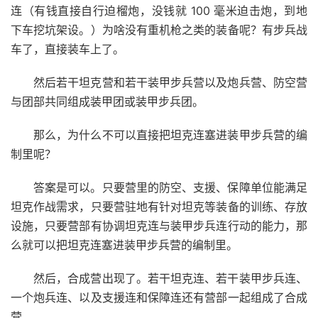
连（有钱直接自行迫榴炮，没钱就 100 毫米迫击炮，到地
下车挖坑架设。）为啥没有重机枪之类的装备呢？有步兵战
车了，直接装车上了。
然后若干坦克营和若干装甲步兵营以及炮兵营、防空营
与团部共同组成装甲团或装甲步兵团。
那么，为什么不可以直接把坦克连塞进装甲步兵营的编
制里呢？
答案是可以。只要营里的防空、支援、保障单位能满足
坦克作战需求，只要营驻地有针对坦克等装备的训练、存放
设施，只要营部有协调坦克连与装甲步兵连行动的能力，那
么就可以把坦克连塞进装甲步兵营的编制里。
然后，合成营出现了。若干坦克连、若干装甲步兵连、
一个炮兵连、以及支援连和保障连还有营部一起组成了合成
营。