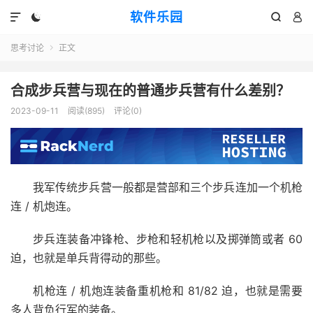
软件乐园




思考讨论
正文

合成步兵营与现在的普通步兵营有什么差别？
2023-09-11
阅读(895)
评论(0)
我军传统步兵营一般都是营部和三个步兵连加一个机枪
连 / 机炮连。
步兵连装备冲锋枪、步枪和轻机枪以及掷弹筒或者 60
迫，也就是单兵背得动的那些。
机枪连 / 机炮连装备重机枪和 81/82 迫，也就是需要
多人背负行军的装备。