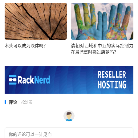
木头可以成为液体吗？
清朝对西域和中亚的实际控制力
在最鼎盛时强过唐朝吗？
评论
抢沙发