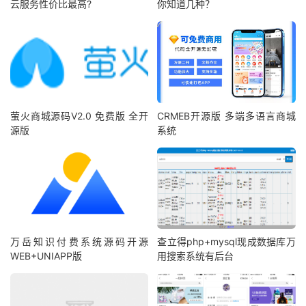
云服务性价比最高?
你知道几种？
萤火商城源码V2.0 免费版 全开
CRMEB开源版 多端多语言商城
源版
系统
万岳知识付费系统源码开源
查立得php+mysql现成数据库万
WEB+UNIAPP版
用搜索系统有后台