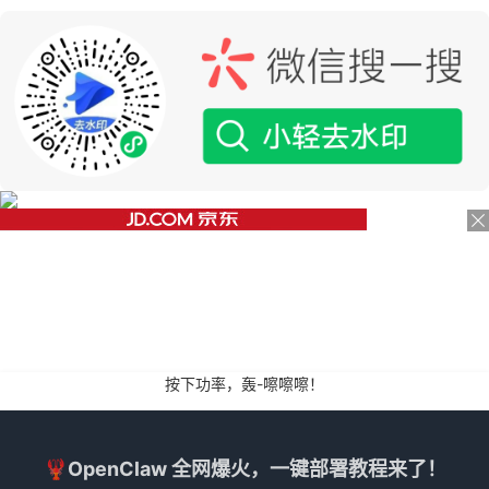
按下功率，轰-嚓嚓嚓！
🦞OpenClaw 全网爆火，一键部署教程来了！