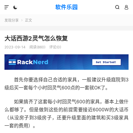
软件乐园




发现分享
正文

大话西游2灵气怎么恢复
2023-09-14
阅读(860)
评论(0)
首先你要选择自己合适的家具，一般建议升级庭院到3
级后买一套每个小时回灵气600点的一套就OK了。
如果搞齐了这套每小时回灵气600的家具，基本上做什
么都够了。但是做到这些的前提需要接近6000W的大话币
（从没房子到3级房子，还要升级里面的建筑和买3级家具
一套的费用）。