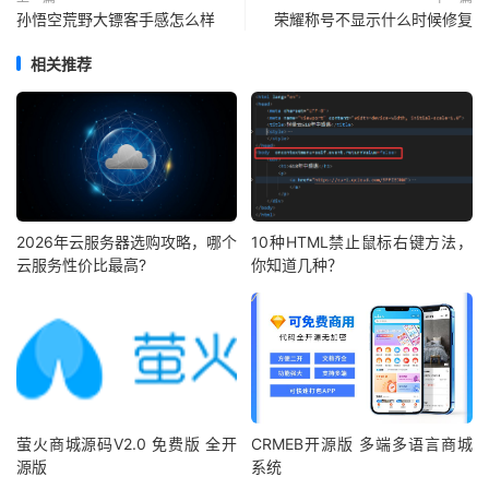
孙悟空荒野大镖客手感怎么样
荣耀称号不显示什么时候修复
相关推荐
2026年云服务器选购攻略，哪个
10种HTML禁止鼠标右键方法，
云服务性价比最高?
你知道几种？
萤火商城源码V2.0 免费版 全开
CRMEB开源版 多端多语言商城
源版
系统