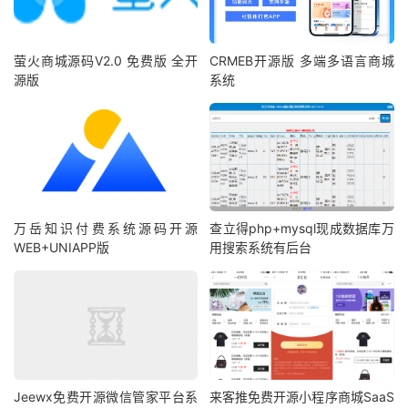
萤火商城源码V2.0 免费版 全开
CRMEB开源版 多端多语言商城
源版
系统
万岳知识付费系统源码开源
查立得php+mysql现成数据库万
WEB+UNIAPP版
用搜索系统有后台
Jeewx免费开源微信管家平台系
来客推免费开源小程序商城SaaS