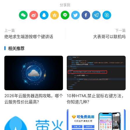
分享到









上一篇
下一篇
绝地求生端游按哪个键讲话
大表哥可以联机吗
相关推荐
2026年云服务器选购攻略，哪个
10种HTML禁止鼠标右键方法，
云服务性价比最高?
你知道几种？