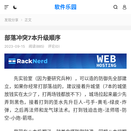
软件乐园




发现分享
正文

部落冲突7本升级顺序
2023-09-15
阅读(885)
评论(0)
先实验室（因为要研究兵种），可以造的防御先全部建
立，如果你经常打部落战的，建议接着升城堡（7本的城堡
放钱实在太少了，打两场钱都放不下），城场拉起来最少先
弄到黑色，接着打到的圣水先升巨人-弓手-黄毛-绿皮-炸
弹，之后再法师和龙气球法术。打到钱迫击炮-法师塔-防
空-小炮-箭塔。