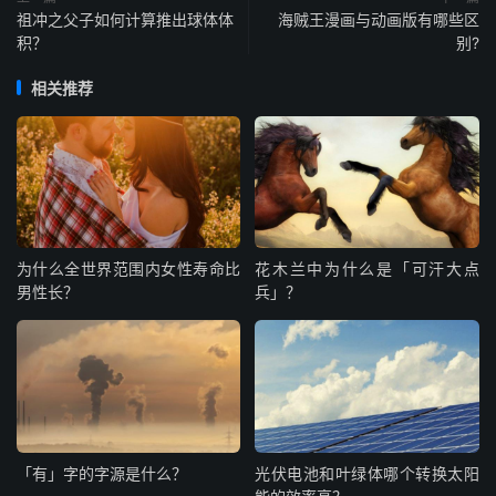
祖冲之父子如何计算推出球体体
海贼王漫画与动画版有哪些区
积？
别?
相关推荐
为什么全世界范围内女性寿命比
花木兰中为什么是「可汗大点
男性长？
兵」？
「有」字的字源是什么？
光伏电池和叶绿体哪个转换太阳