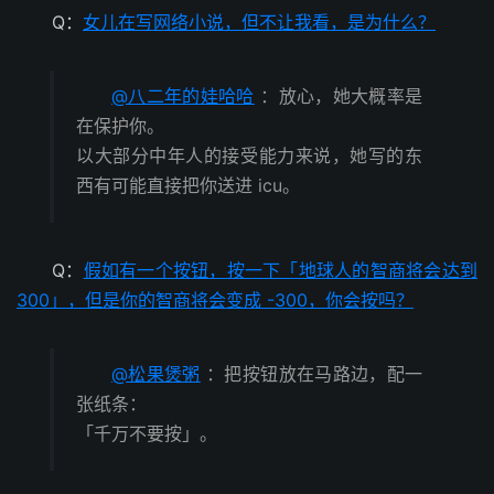
Q：
女儿在写网络小说，但不让我看，是为什么？
@八二年的娃哈哈
：放心，她大概率是
在保护你。
以大部分中年人的接受能力来说，她写的东
西有可能直接把你送进 icu。
Q：
假如有一个按钮，按一下「地球人的智商将会达到
300」，但是你的智商将会变成 -300，你会按吗？
@松果煲粥
：把按钮放在马路边，配一
张纸条：
「千万不要按」。