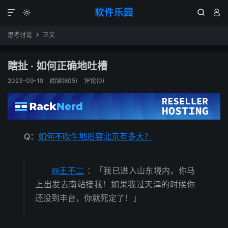
软件乐园




思考讨论
正文

瞎扯 · 如何正确地吐槽
2023-09-19
阅读(805)
评论(0)
Q：
如何不吹牛地形容北京有多大？
@王不二
：「我已进入山东境内，你马
上出发去南站接我！如果我过天津的时候你
还没到丰台，你就死定了！」