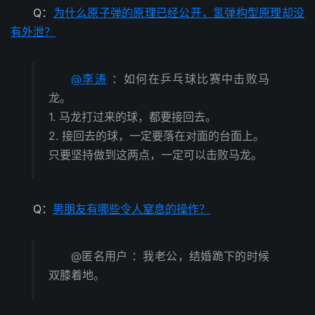
Q：
为什么原子弹的原理已经公开，氢弹构型原理却没
有外泄？
@李涛
：如何在乒乓球比赛中击败马
龙。
1. 马龙打过来的球，都要接回去。
2. 接回去的球，一定要落在对面的台面上。
只要坚持做到这两点，一定可以击败马龙。
Q：
男朋友有哪些令人窒息的操作？
@匿名用户 ：我老公，结婚跪下的时候
双膝着地。