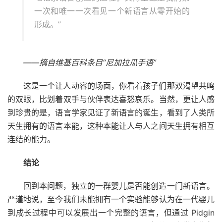
一次和唯一一次看见一个新语言从零开始的
形成。”
——摘自维基百科条目“尼加拉瓜手语”
这是一个让人动容的场面，你看着孩子们那双渴望共鸣
的双眼，比划着双手与伙伴表达喜怒哀乐。当然，更让人感
到珍贵的是，语言学家见证了新语言的诞生，看到了人类所
天生拥有的语言本能，这种本能让人与人之间天生拥有相互
连结的能力。
结论
回到本问题，独立的一群婴儿是否能创造一门新语言。
严谨地说，至今我们未能拥有一个实验能够认为在一代婴儿
到成长过程中可以发展出一个完整的语言，但通过 Pidgin