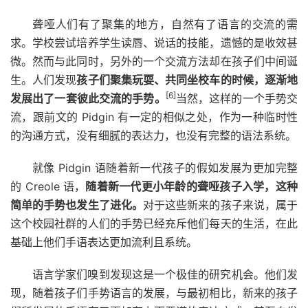
聋哑人们有了聚集的地方，自然有了语言的交流的需
求。学校尝试培养学生读唇、说话的技能，遗憾的是收效甚
微。然而与此同时，另外的一个交流方法却在孩子们中间诞
生。人们发现
孩子们聚集玩耍、共同坐校车的时候，逐渐地
[6]
发展出了一套彼此交流的手势。
当然，这样的一个手势交
流，跟前文的 Pidgin 有一定的相似之处，作为一种临时性
的沟通方式，没有细腻的表达力，也没有完整的语法系统。
就像 Pidgin 语随着新一代孩子的假如发展为更加完整
的 Creole 语，
随着新一代更小年龄的聋哑孩子入学，这种
简单的手势也发生了进化。
对于这些新来的孩子来说，属于
这个校园社群的人们的手势已经充斥他们每天的生活，在此
基础上他们手语表达更加流利且系统。
语言学家们嗅到发现这是一个极佳的研究机会。他们发
现，随着孩子们手势语言的发展，与最初相比，新来的孩子