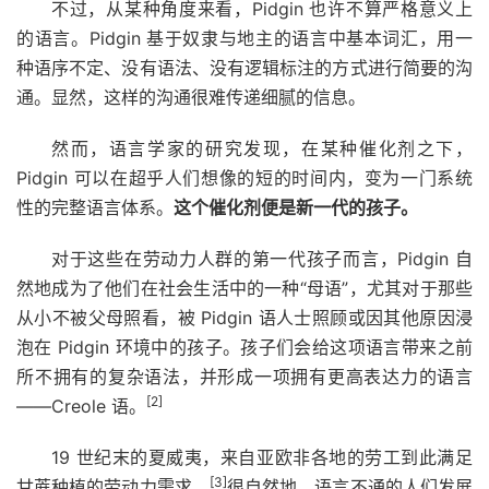
不过，从某种角度来看，Pidgin 也许不算严格意义上
的语言。Pidgin 基于奴隶与地主的语言中基本词汇，用一
种语序不定、没有语法、没有逻辑标注的方式进行简要的沟
通。显然，这样的沟通很难传递细腻的信息。
然而，语言学家的研究发现，在某种催化剂之下，
Pidgin 可以在超乎人们想像的短的时间内，变为一门系统
性的完整语言体系。
这个催化剂便是新一代的孩子。
对于这些在劳动力人群的第一代孩子而言，Pidgin 自
然地成为了他们在社会生活中的一种“母语”，尤其对于那些
从小不被父母照看，被 Pidgin 语人士照顾或因其他原因浸
泡在 Pidgin 环境中的孩子。孩子们会给这项语言带来之前
所不拥有的复杂语法，并形成一项拥有更高表达力的语言
[2]
——Creole 语。
19 世纪末的夏威夷，来自亚欧非各地的劳工到此满足
[3]
甘蔗种植的劳动力需求。
很自然地，语言不通的人们发展