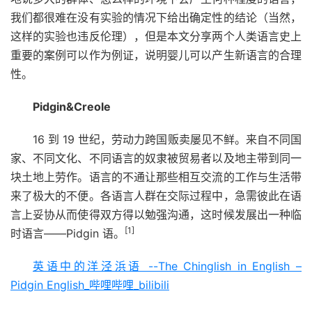
我们都很难在没有实验的情况下给出确定性的结论（当然，
这样的实验也违反伦理），但是本文分享两个人类语言史上
重要的案例可以作为例证，说明婴儿可以产生新语言的合理
性。
Pidgin&Creole
16 到 19 世纪，劳动力跨国贩卖屡见不鲜。来自不同国
家、不同文化、不同语言的奴隶被贸易者以及地主带到同一
块土地上劳作。语言的不通让那些相互交流的工作与生活带
来了极大的不便。各语言人群在交际过程中，急需彼此在语
言上妥协从而使得双方得以勉强沟通，这时候发展出一种临
[1]
时语言——Pidgin 语。
英语中的洋泾浜语 --The Chinglish in English –
Pidgin English_哔哩哔哩_bilibili