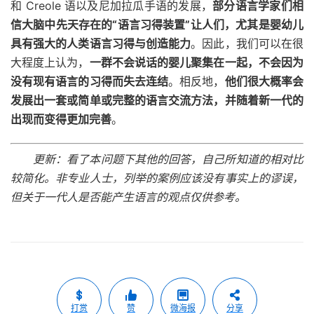
和 Creole 语以及尼加拉瓜手语的发展，
部分语言学家们相
信大脑中先天存在的“语言习得装置”让人们，尤其是婴幼儿
具有强大的人类语言习得与创造能力
。因此，我们可以在很
大程度上认为，
一群不会说话的婴儿聚集在一起，不会因为
没有现有语言的习得而失去连结
。相反地，
他们很大概率会
发展出一套或简单或完整的语言交流方法，并随着新一代的
出现而变得更加完善
。
更新：看了本问题下其他的回答，自己所知道的相对比
较简化。非专业人士，列举的案例应该没有事实上的谬误，
但关于一代人是否能产生语言的观点仅供参考。
打赏
赞
微海报
分享