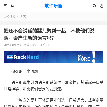
软件乐园




思考讨论
正文

把还不会说话的婴儿聚到一起，不教他们说
话，会产生新的语言吗？
2023-09-26
阅读(805)
评论(0)
很好的一个问题。
语言的诞生因为语言的系统性与复杂性让其看起来似乎
非常神秘，却比我们想象的要迅速。
一个独立的婴儿群体是否能创造一门新语言，或者定量
地说多大的群体、怎么样的环境下会产生何种程度的语言，