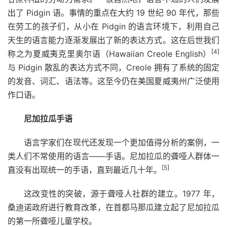
出了 Pidgin 语。事情的重点在大约 19 世纪 90 年代，那些
在劳工的孩子们，从小在 Pidgin 的语言环境下，利用自己
天生的语言能力逐渐发展出了新的表达方式。这在后世我们
[4]
称之为夏威夷克里奥尔语（Hawaiian Creole English）
与 Pidgin 散乱的表达方式不同，Creole 拥有了系统的固定
的发音、词汇、语法等。这至今仍在美国夏威夷州广泛使用
作口语。
尼加拉瓜手语
语言学家们在现代还发现一个更加值得分析的案例，一
类人们不常使用的语言——手语。尼加拉瓜的聋哑人群体一
[5]
直没有出现统一的手语，直到最近几十年。
这改变性的突破，源于聋哑人社群的建立。1977 年，
桑迪诺政府进行教育改革，在首都马那瓜建立起了尼加拉瓜
的第一所聋哑儿童学校。