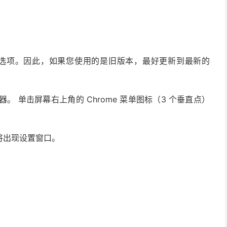
签栏的选项。因此，如果您使用的是旧版本，最好更新到最新的
器。 单击屏幕右上角的 Chrome 菜单图标（3 个垂直点）
将出现设置窗口。