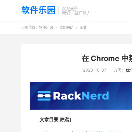
软件乐园
欢迎光临
我们一直在努力
当前位置：
软件乐园
优化辅助
正文


在 Chrome 
2023-10-07
分类：
优
文章目录
[隐藏]