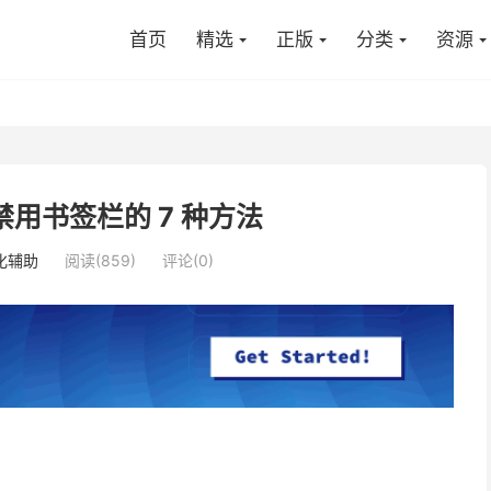
首页
精选
正版
分类
资源
中禁用书签栏的 7 种方法
化辅助
阅读(859)
评论(0)