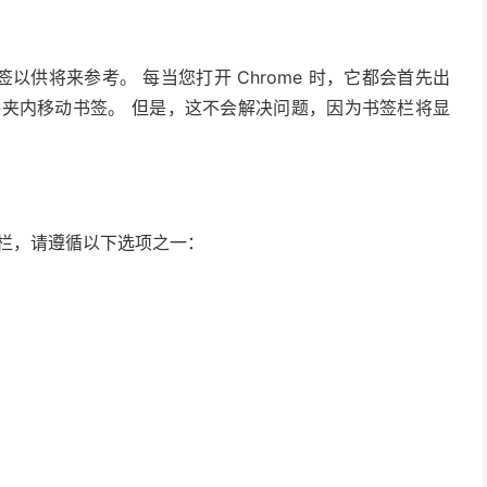
供将来参考。 每当您打开 Chrome 时，它​​都会首先出
件夹内移动书签。 但是，这不会解决问题，因为书签栏将显
。
书签栏，请遵循以下选项之一：