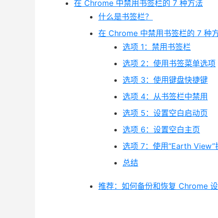
在 Chrome 中禁用书签栏的 7 种方法
什么是书签栏？
在 Chrome 中禁用书签栏的 7 种
选项 1：禁用书签栏
选项 2：使用书签菜单选项
选项 3：使用键盘快捷键
选项 4：从书签栏中禁用
选项 5：设置空白启动页
选项 6：设置空白主页
选项 7：使用“Earth View
总结
推荐：如何备份和恢复 Chrome 