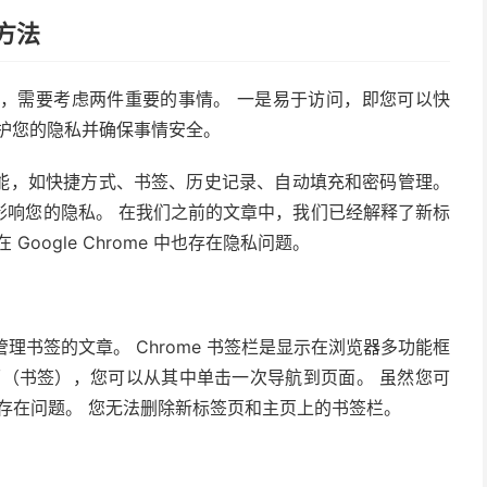
种方法
et 时，需要考虑两件重要的事情。 一是易于访问，即您可以快
护您的隐私并确保事情安全。
能，如快捷方式、书签、历史记录、自动填充和密码管理。
影响您的隐私。 在我们之前的文章中，我们已经解释了新标
oogle Chrome 中也存在隐私问题。
中管理书签的文章。 Chrome 书签栏是显示​​在浏览器多功能框
面（书签），您可以从其中单击一次导航到页面。 虽然您可
签栏存在问题。 您无法删除新标签页和主页上的书签栏。