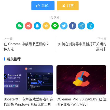
赞(
0
)
打赏


分享到









上一篇
下一篇
在 Chrome 中禁用书签栏的 7
如何在浏览器中重新打开关闭的
种方法
选项卡
相关推荐
BoosterX：专为游戏爱好者打造
CCleaner Pro v6.29/2.09 已注
的终极 Windows 系统优化工具
册专业版 (Win/Mac)