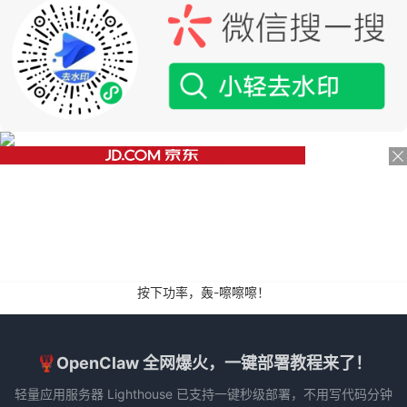
按下功率，轰-嚓嚓嚓！
🦞OpenClaw 全网爆火，一键部署教程来了！
轻量应用服务器 Lighthouse 已支持一键秒级部署，不用写代码分钟