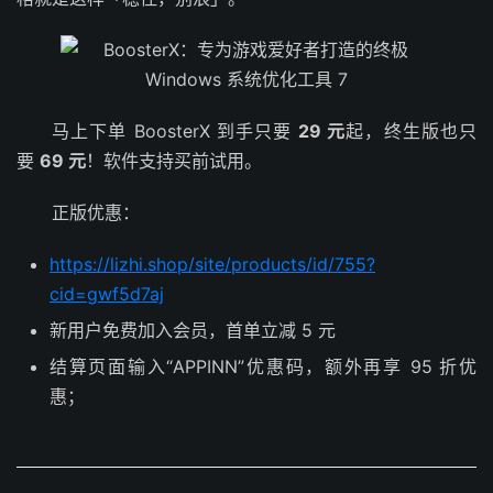
马上下单 BoosterX 到手只要
29 元
起，终生版也只
要
69 元
！软件支持买前试用。
正版优惠：
https://lizhi.shop/site/products/id/755?
cid=gwf5d7aj
新用户免费加入会员，首单立减 5 元
结算页面输入“APPINN”优惠码，额外再享 95 折优
惠；