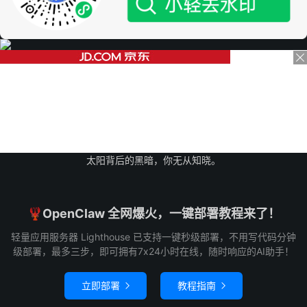
太阳背后的黑暗，你无从知晓。
🦞OpenClaw 全网爆火，一键部署教程来了！
轻量应用服务器 Lighthouse 已支持一键秒级部署，不用写代码分钟
级部署，最多三步，即可拥有7x24小时在线，随时响应的AI助手！
立即部署
教程指南

