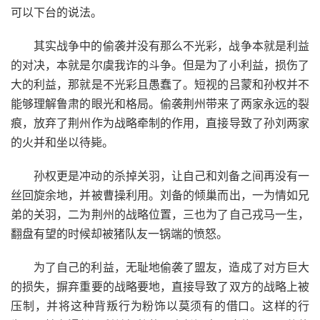
可以下台的说法。
其实战争中的偷袭并没有那么不光彩，战争本就是利益
的对决，本就是尔虞我诈的斗争。但是为了小利益，损伤了
大的利益，那就是不光彩且愚蠢了。短视的吕蒙和孙权并不
能够理解鲁肃的眼光和格局。偷袭荆州带来了两家永远的裂
痕，放弃了荆州作为战略牵制的作用，直接导致了孙刘两家
的火并和坐以待毙。
孙权更是冲动的杀掉关羽，让自己和刘备之间再没有一
丝回旋余地，并被曹操利用。刘备的倾巢而出，一为情如兄
弟的关羽，二为荆州的战略位置，三也为了自己戎马一生，
翻盘有望的时候却被猪队友一锅端的愤怒。
为了自己的利益，无耻地偷袭了盟友，造成了对方巨大
的损失，摒弃重要的战略要地，直接导致了双方的战略上被
压制，并将这种背叛行为粉饰以莫须有的借口。这样的行