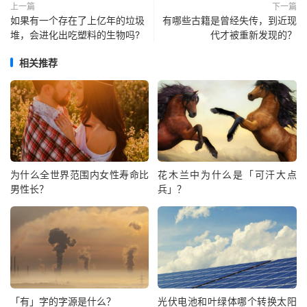
上一篇
下一篇
如果有一个存在了上亿年的垃圾
有哪些古籍是曾经失传，到近现
堆，会进化出吃塑料的生物吗?
代才被重新发现的？
相关推荐
为什么全世界范围内女性寿命比
花木兰中为什么是「可汗大点
男性长？
兵」？
「有」字的字源是什么？
光伏电池和叶绿体哪个转换太阳