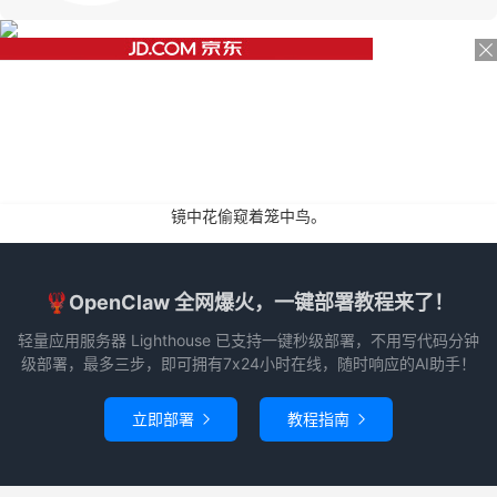
镜中花偷窥着笼中鸟。
🦞OpenClaw 全网爆火，一键部署教程来了！
轻量应用服务器 Lighthouse 已支持一键秒级部署，不用写代码分钟
级部署，最多三步，即可拥有7x24小时在线，随时响应的AI助手！
立即部署
教程指南

