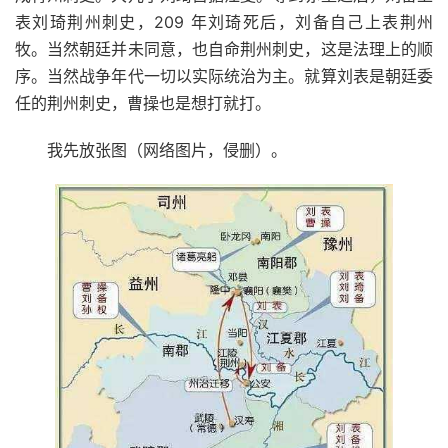
表刘琦荆州刺史，209 年刘琦死后，刘备自己上表荆州
牧。当然朝廷并未同意，也自命荆州刺史，这是法理上的顺
序。当然战争年代一切以实际统治为主。就算刘表是朝廷委
任的荆州刺史，曹操也是想打就打。
我先放张图（网络图片，侵删）。