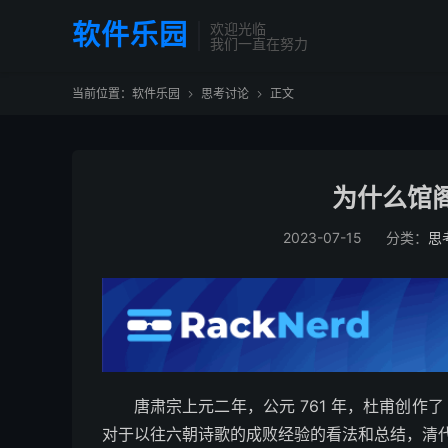
软件乐园
欢迎光临
我们一直在努力
当前位置：
软件乐园
思考讨论
正文


为什么馆
2023-07-15
分类：
思
唐肃宗上元二年，公元 761 年，杜甫创
对于以往六朝诗歌的成败经验的看法和总结，清