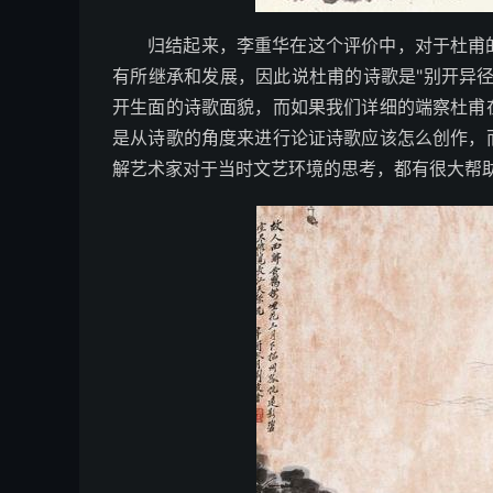
归结起来，李重华在这个评价中，对于杜甫
有所继承和发展，因此说杜甫的诗歌是"别开异
开生面的诗歌面貌，而如果我们详细的端察杜甫
是从诗歌的角度来进行论证诗歌应该怎么创作，
解艺术家对于当时文艺环境的思考，都有很大帮