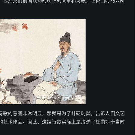
，包括我们前面谈到的庾信的文章和诗歌，也被当时的人所
诗歌的意图非常明显，那就是为了针砭时弊，告诉人们文艺
的艺术作品。因此，这组诗歌实际上是渗透了杜甫对于当时