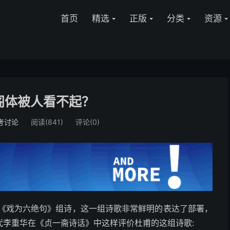
首页
精选
正版
分类
资源
阁体被人看不起？
考讨论
阅读(841)
评论(0)
作了《戏为六绝句》组诗，这一组诗歌非常鲜明的表达了部署，
代李重华在《贞一斋诗话》中这样评价杜甫的这组诗歌: