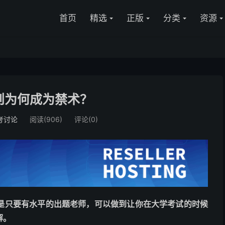
首页
精选
正版
分类
资源
则为何成为禁术？
考讨论
阅读(906)
评论(0)
是只要有水平的出题老师，可以做到让你在大学考试的时候
解。