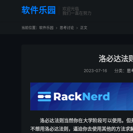
软件乐园
欢迎光临
我们一直在努力
当前位置：
软件乐园
思考讨论
正文


洛必达法
2023-07-16
分类：
思
洛必达法则当然你在大学阶段可以使用。但
不想用洛必达法则，逼迫你去使用其他的方法求