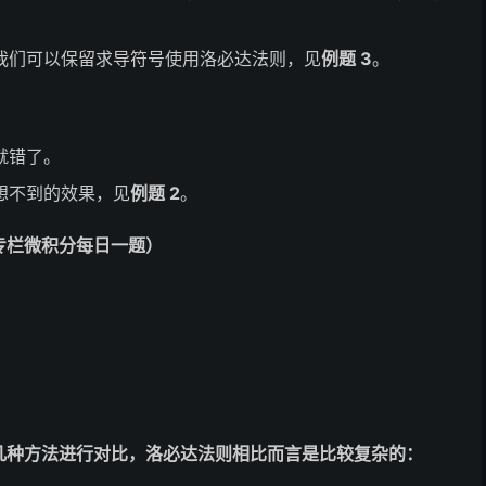
我们可以保留求导符号使用洛必达法则，见
例题 3
。
就错了。
想不到的效果，见
例题 2
。
专栏微积分每日一题）
几种方法进行对比，洛必达法则相比而言是比较复杂的：