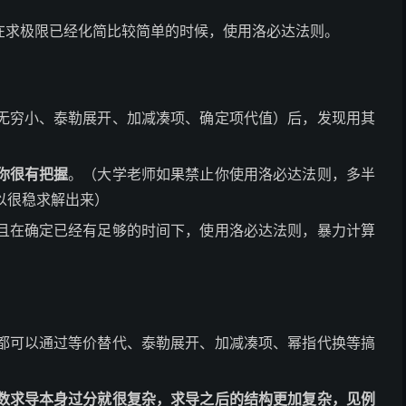
在求极限已经化简比较简单的时候，使用洛必达法则。
无穷小、泰勒展开、加减凑项、确定项代值）后，发现用其
你很有把握
。（大学老师如果禁止你使用洛必达法则，多半
以很稳求解出来）
且在确定已经有足够的时间下，使用洛必达法则，暴力计算
都可以通过等价替代、泰勒展开、加减凑项、幂指代换等搞
数求导本身过分就很复杂，求导之后的结构更加复杂，见例