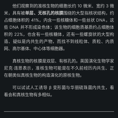
他们观察到的准核生物的细胞长约 10 微米、宽约 3 微
米，具有被
单层、无核孔的核膜
围绕的大型拟核状结构，约
占细胞体积的 41%，内含一些核糖体和一些丝状 DNA，这
些 DNA 并不形成染色体；该生物的细胞质基质约占细胞体
积的 22%，也含有一些核糖体，还有一些螺旋状的大型构
造、疑似是内共生的产物，而找不到线粒体、质粒、内质
网、高尔基体、中心体等细胞器。
真核生物的核膜是双层、有核孔的。英国演化生物学家
尼克·连恩表示，准核生物可能是在不久前经历内共生、正
在朝类似真核生物的构造演化的原核生物。
可以试试人工诱导 β 变形菌与华丽硫珠菌内共生，看
看会和真核生物有多相似。