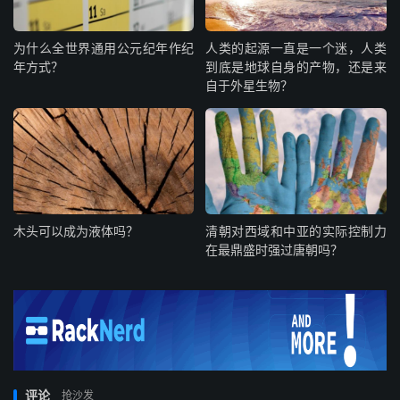
为什么全世界通用公元纪年作纪
人类的起源一直是一个迷，人类
年方式？
到底是地球自身的产物，还是来
自于外星生物？
木头可以成为液体吗？
清朝对西域和中亚的实际控制力
在最鼎盛时强过唐朝吗？
评论
抢沙发