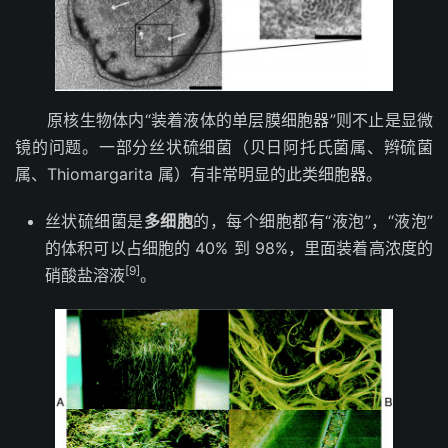
原核生物体内“装着液体的单层膜细胞器”则不止是显微
镜的问题。一部分丝状硫细菌（贝日阿托氏菌属、辫硫菌
属、Thiomargarita 属）有非常明显的此类细胞器。
丝状硫细菌是
多细胞
的，每个细胞都有“液泡”，“液泡”
的体积可以占细胞的 40% 到 98%，里面装着高浓度的
[9]
硝酸盐溶液
。