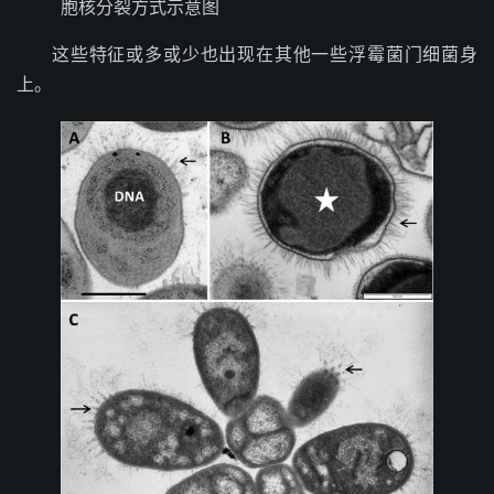
胞核分裂方式示意图
这些特征或多或少也出现在其他一些浮霉菌门细菌身
上。