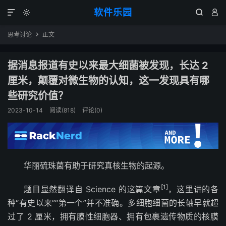
软件乐园




思考讨论
正文

据消息报道有史以来最大细菌被发现，长达 2
厘米，颠覆对微生物的认知，这一发现具有哪
些研究价值？
2023-10-14
阅读(818)
评论(0)
华丽硫珠菌有助于研究真核生物的起源。
[1]
题目显然翻译自 Science 的这篇文章
，这里讲的各
种“有史以来”“第一个”并不准确。多细胞细菌的长轴早就超
过了 2 厘米，拥有膜性细胞器、拥有包裹遗传物质的核膜