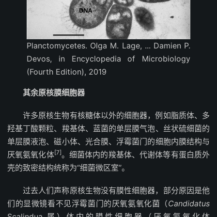
Planctomycetes. Olga M. Lage, ... Damien P.
Devos, in Encyclopedia of Microbiology
(Fourth Edition), 2019
其余原核膜细胞器
许多原核生物有核糖体以外的细胞器，例如脂质体、多
羟基丁酸颗粒、羧基体、蓝菌的单层膜气泡、丝状硫细菌的
单层膜液泡、磁小体、光合膜、浮霉菌门的细胞内膜结构与
[7]
厌氧氨氧化体
。细菌体内的羧基体、代谢体等有蛋白质外
壳的致密结构统称为“细菌微区室”。
过去人们声称原核生物没有膜性细胞器，部分原因是他
们的显微镜看不见浮霉菌门的厌氧氨氧化菌（
Candidatus
Scalindua 属）体内的膜性细胞器（厌氧氨氧化体