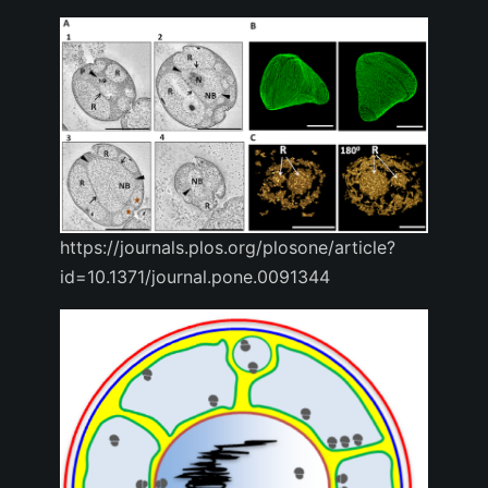
https://journals.plos.org/plosone/article?
id=10.1371/journal.pone.0091344