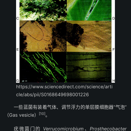
https://www.sciencedirect.com/science/arti
cle/abs/pii/S0168649698001226
一些蓝菌有装着气体、调节浮力的单层膜细胞器“气泡”
[10]
（Gas vesicle）
。
疣微菌门的
Verrucomicrobium、Prosthecobacter