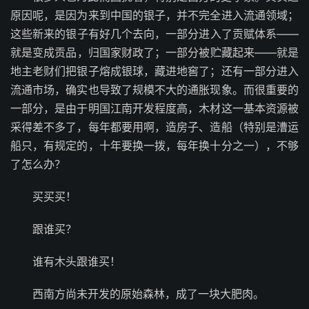
原因呢，是因为来到中国的银子，并不完全进入流通领域；
这些新来的银子有好几个去向，一部分进入了贡赋体系——
就是变成贡品，归国家财政了；一部分被贮藏起来——就是
地主老财们把银子熔成银球，藏进地窖了；还有一部分进入
流通市场，确实也导致了规模不大的通胀现象。而很重要的
一部分，是由于明国江南开发程度高，木材这一基本资源被
采得差不多了，每年都要用啊，造房子、造船（特别是漕运
船只，有规定的，十年要换一拨，每年换十分之一），不够
了怎么办？
买买买！
跟谁买？
谁有木头跟谁买！
西南方尚未开发的原始森林，成了一块大肥肉。