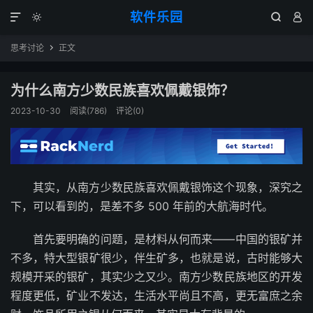
软件乐园




思考讨论
正文

为什么南方少数民族喜欢佩戴银饰？
2023-10-30
阅读(786)
评论(0)
其实，从南方少数民族喜欢佩戴银饰这个现象，深究之
下，可以看到的，是差不多 500 年前的大航海时代。
首先要明确的问题，是材料从何而来——中国的银矿并
不多，特大型银矿很少，伴生矿多，也就是说，古时能够大
规模开采的银矿，其实少之又少。南方少数民族地区的开发
程度更低，矿业不发达，生活水平尚且不高，更无富庶之余