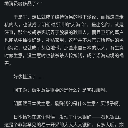
地消费奢侈品了？”
于是乎，走私就成了维持贸易的地下途径，而搞这些走
私的人，也就成了明朝时所谓的“大海商”。最出名的，就是
汪直，那个被胡宗宪玩弄于股掌的耿直人。而且卫所的军户
也能从中抽得好处，补贴家用，这些并不为官方所容纳的民
间海贸，也就成了灰色地带，那些来自日本的浪人，有生意
时做生意，没生意时也就杀杀人抢抢钱，成了沿海边境的祸
害。
好像扯远了……
回正题：做生意最重要的是什么？是有钱赚啊。
明国跟日本做生意，最赚钱的是什么生意？买银子啊。
日本恰巧在这个时候，发现了个大银矿——石见银山。
这是个非常罕见的易于开采的大大大大银矿，有多大呢，巅