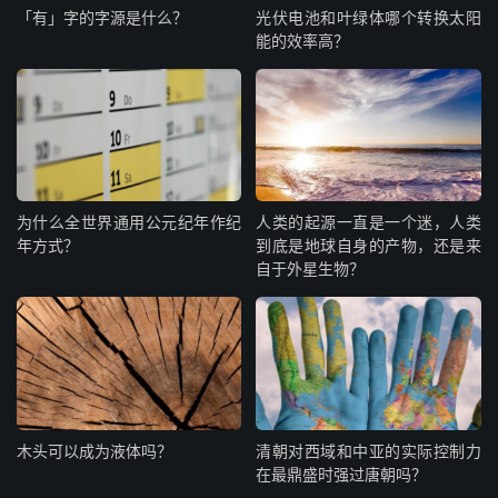
「有」字的字源是什么？
光伏电池和叶绿体哪个转换太阳
能的效率高？
为什么全世界通用公元纪年作纪
人类的起源一直是一个迷，人类
年方式？
到底是地球自身的产物，还是来
自于外星生物？
木头可以成为液体吗？
清朝对西域和中亚的实际控制力
在最鼎盛时强过唐朝吗？