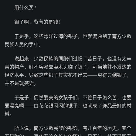
用什么买？
银子啊，爷有的是钱！
于是乎，这些漂洋过海的银子，也就流通到了南方少数
民族人民的手中。
说起来，少数民族的同胞们过惯了苦日子，也没有太丰
富的物产，好不容易靠卖木头赚了银子，可当地并不发达的
经济水平，导致这些银子其实花不出去——穷得只剩银子，
并不是玩笑话。
于是乎，仍然爱美的女孩子们，不管日子怎么苦，也要
爱漂亮啊——白花花银闪闪的银子，也就成了饰品最好的材
料。
所以说，南方少数民族的银饰，有几百年的历史，完全