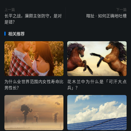
上一篇
下一篇
长平之战，廉颇主张防守，是对
瞎扯 · 如何正确地吐槽
是错？
相关推荐
为什么全世界范围内女性寿命比
花木兰中为什么是「可汗大点
男性长？
兵」？