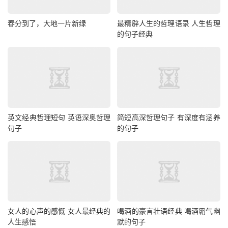
春分到了，大地一片新绿
最精辟人生的哲理语录 人生哲理
的句子经典
英文经典哲理短句 英语深奥哲理
简短高深哲理句子 有深度有涵养
句子
的句子
女人的心声的感慨 女人最经典的
喝酒的豪言壮语经典 喝酒霸气幽
人生感悟
默的句子