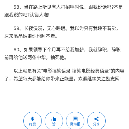
58、当在路上听见有人打招呼时说：跟我说话吗?不是
跟我说的吧?认错人啦!
59、长夜漫漫，无心睡眠。我以为只有我睡不着觉，
原来晶晶姑娘你也睡不着。
60、如果领导下个月再不给我加薪，我就辞职，辞职
前再给他送两条中华，抽死他。
以上就是有关“电影搞笑语录 搞笑电影经典语录”的内容
了，希望每天都能给你带来正能量，欢迎继续关注励志网!
打赏
赞
微海报
分享