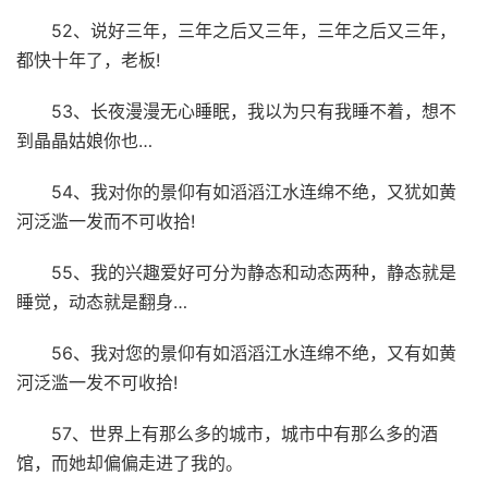
52、说好三年，三年之后又三年，三年之后又三年，
都快十年了，老板!
53、长夜漫漫无心睡眠，我以为只有我睡不着，想不
到晶晶姑娘你也…
54、我对你的景仰有如滔滔江水连绵不绝，又犹如黄
河泛滥一发而不可收拾!
55、我的兴趣爱好可分为静态和动态两种，静态就是
睡觉，动态就是翻身…
56、我对您的景仰有如滔滔江水连绵不绝，又有如黄
河泛滥一发不可收拾!
57、世界上有那么多的城市，城市中有那么多的酒
馆，而她却偏偏走进了我的。