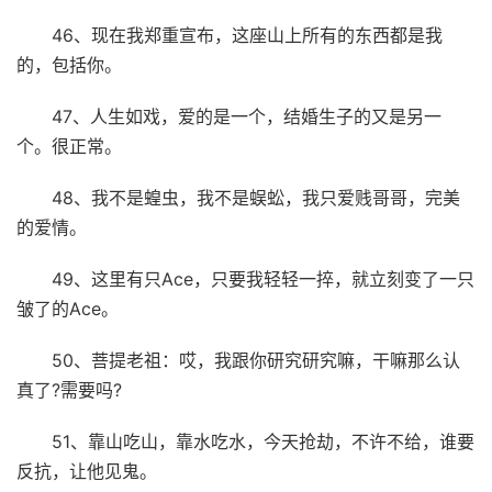
46、现在我郑重宣布，这座山上所有的东西都是我
的，包括你。
47、人生如戏，爱的是一个，结婚生子的又是另一
个。很正常。
48、我不是蝗虫，我不是蜈蚣，我只爱贱哥哥，完美
的爱情。
49、这里有只Ace，只要我轻轻一捽，就立刻变了一只
皱了的Ace。
50、菩提老祖：哎，我跟你研究研究嘛，干嘛那么认
真了?需要吗?
51、靠山吃山，靠水吃水，今天抢劫，不许不给，谁要
反抗，让他见鬼。