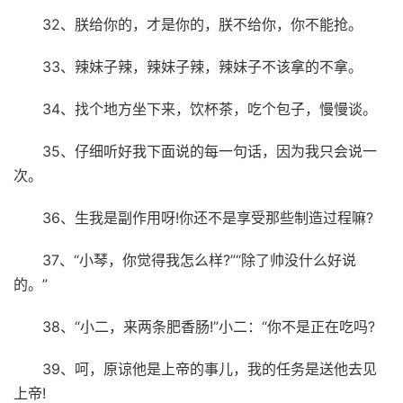
32、朕给你的，才是你的，朕不给你，你不能抢。
33、辣妹子辣，辣妹子辣，辣妹子不该拿的不拿。
34、找个地方坐下来，饮杯茶，吃个包子，慢慢谈。
35、仔细听好我下面说的每一句话，因为我只会说一
次。
36、生我是副作用呀!你还不是享受那些制造过程嘛?
37、“小琴，你觉得我怎么样?”“除了帅没什么好说
的。”
38、“小二，来两条肥香肠!”小二：“你不是正在吃吗?
39、呵，原谅他是上帝的事儿，我的任务是送他去见
上帝!