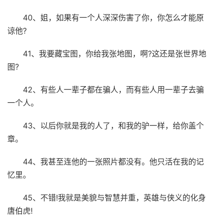
40、姐，如果有一个人深深伤害了你，你怎么才能原
谅他?
41、我要藏宝图，你给我张地图，啊?这还是张世界地
图?
42、有些人一辈子都在骗人，而有些人用一辈子去骗
一个人。
43、以后你就是我的人了，和我的驴一样，给你盖个
章。
44、我甚至连他的一张照片都没有。他只活在我的记
忆里。
45、不错!我就是美貌与智慧并重，英雄与侠义的化身
唐伯虎!