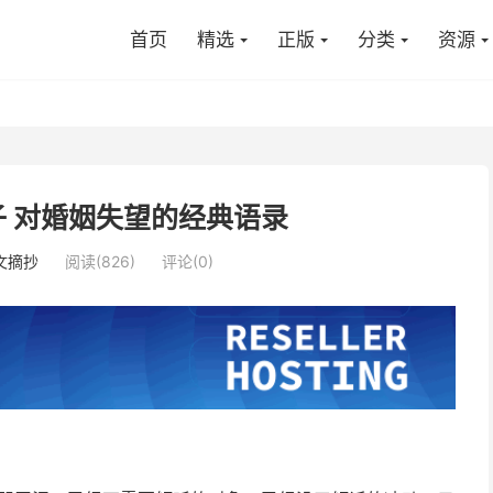
首页
精选
正版
分类
资源
 对婚姻失望的经典语录
文摘抄
阅读(826)
评论(0)