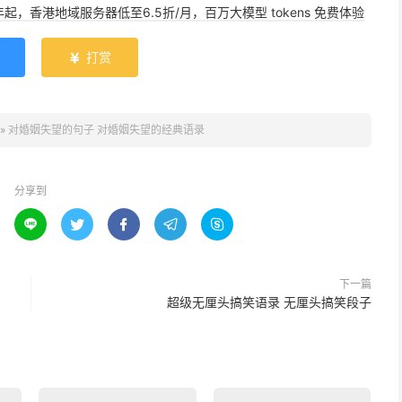
年起，香港地域服务器低至6.5折/月，百万大模型 tokens 免费体验
打赏

»
对婚姻失望的句子 对婚姻失望的经典语录
分享到





下一篇
超级无厘头搞笑语录 无厘头搞笑段子