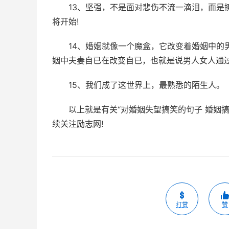
13、坚强，不是面对悲伤不流一滴泪，而是
将开始!
14、婚姻就像一个魔盒，它改变着婚姻中的
姻中夫妻自已在改变自已，也就是说男人女人通
15、我们成了这世界上，最熟悉的陌生人。
以上就是有关“对婚姻失望搞笑的句子 婚姻
续关注励志网!
打赏
赞