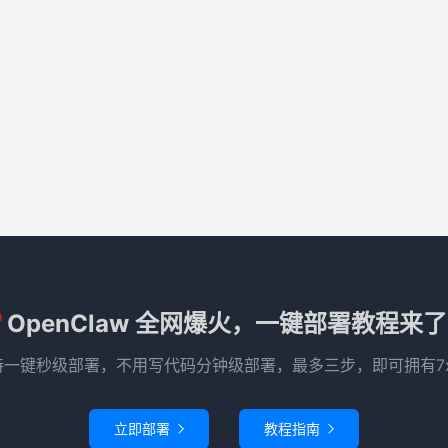
OpenClaw 全网爆火，一键部署教程来
e 已支持一键秒级部署，不用写代码分钟级部署，最多三步，即可拥有7
立即部署
教程指南

