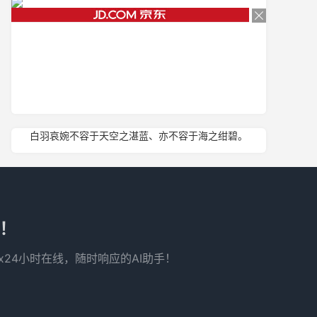
白羽哀婉不容于天空之湛蓝、亦不容于海之绀碧。
了！
x24小时在线，随时响应的AI助手！