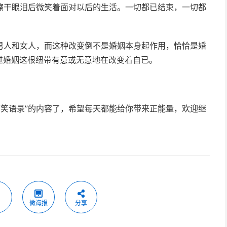
擦干眼泪后微笑着面对以后的生活。一切都已结束，一切都
男人和女人，而这种改变倒不是婚姻本身起作用，恰恰是婚
过婚姻这根纽带有意或无意地在改变着自已。
搞笑语录”的内容了，希望每天都能给你带来正能量，欢迎继
微海报
分享