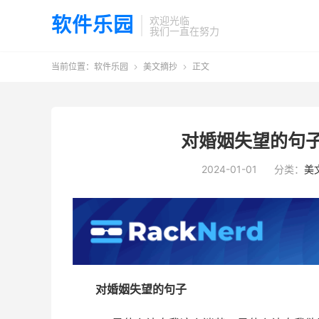
软件乐园
欢迎光临
我们一直在努力
当前位置：
软件乐园
美文摘抄
正文


对婚姻失望的句子
2024-01-01
分类：
美
对婚姻失望的句子