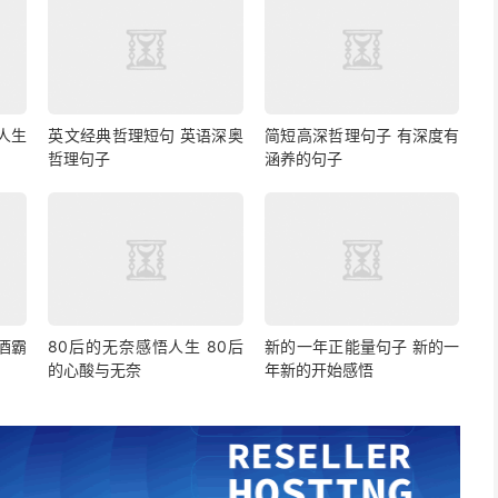
人生
英文经典哲理短句 英语深奥
简短高深哲理句子 有深度有
哲理句子
涵养的句子
酒霸
80后的无奈感悟人生 80后
新的一年正能量句子 新的一
的心酸与无奈
年新的开始感悟