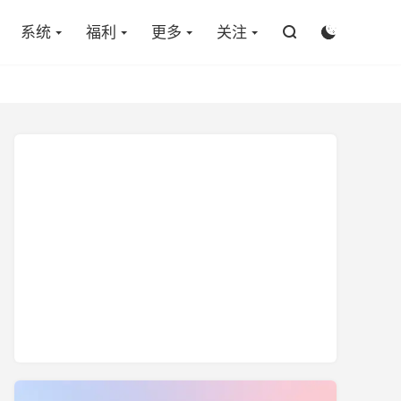

系统
福利
更多
关注

