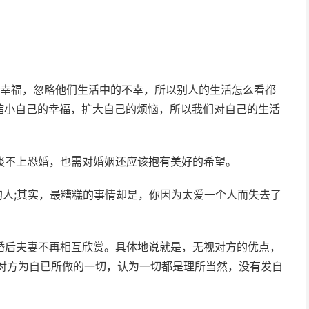
的幸福，忽略他们生活中的不幸，所以别人的生活怎么看都
缩小自己的幸福，扩大自己的烦恼，所以我们对自己的生活
谈不上恐婚，也需对婚姻还应该抱有美好的希望。
的人;其实，最糟糕的事情却是，你因为太爱一个人而失去了
婚后夫妻不再相互欣赏。具体地说就是，无视对方的优点，
视对方为自已所做的一切，认为一切都是理所当然，没有发自