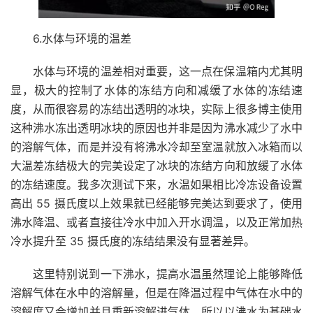
6.水体与环境的温差
水体与环境的温差相对重要，这一点在保温箱内尤其明
显，极大的控制了水体的冻结方向和减缓了水体的冻结速
度，从而很容易的冻结出透明的冰块，实际上很多博主使用
这种沸水冻出透明冰块的原因也并非是因为沸水减少了水中
的溶解气体，而是并没有将沸水冷却至室温就放入冰箱而以
大温差冻结极大的完美设定了冰块的冻结方向和放缓了水体
的冻结速度。我多次测试下来，水温如果相比冷冻设备设置
高出 55 摄氏度以上效果就已经能够完美达到要求了，使用
沸水降温、或者直接往冷水中加入开水调温，以及正常加热
冷水提升至 35 摄氏度的冻结结果没有显著差异。
这里特别说到一下沸水，提高水温虽然理论上能够降低
溶解气体在水中的溶解量，但是在降温过程中气体在水中的
溶解度又会增加并且重新溶解进气体，所以以沸水为基础水