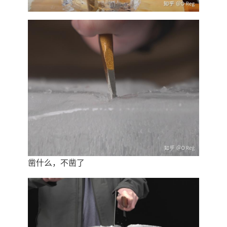
凿什么，不凿了