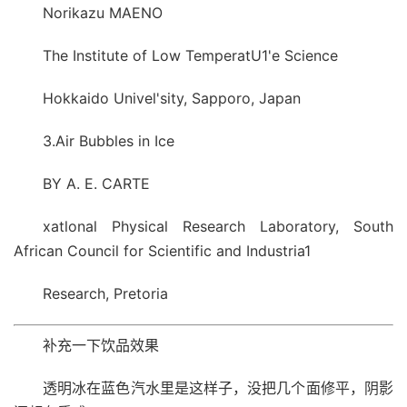
Norikazu MAENO
The Institute of Low TemperatU1'e Science
Hokkaido Univel'sity, Sapporo, Japan
3.Air Bubbles in Ice
BY A. E. CARTE
xatlonal Physical Research Laboratory, South
African Council for Scientific and Industria1
Research, Pretoria
补充一下饮品效果
透明冰在蓝色汽水里是这样子，没把几个面修平，阴影