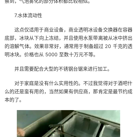
察到，气泡雾化的部分体积都比较相似。
7.水体流动性
这点仅适用于商业设备，商业透明冰设备交换器在容器
底部，冰块从下向上冻结，并且使用水泵带离被从冰中挤出
的溶解气体。效果非常好，通常用于制备超过 20 千克的透
明冰块。价格也从 5000 至数十万元不等。
并且需要配合大型的不锈钢台锯来进行加工。
对于家庭是没有什么实用性的。不过我觉得对于酒吧什
么的还是蛮有用的，当然如果有供应商，那肯定是最节约成
本的了。