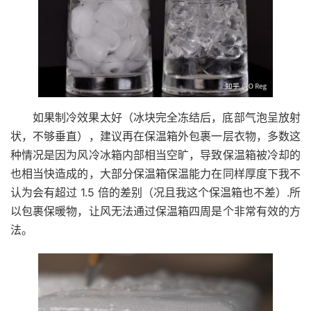
如果制冷效果太好（冰块完全冻结后，底部气泡呈放射
状，不够垂直），建议再在保温箱外包裹一层衣物，多数这
种情况是因为风冷冰箱内部相当空旷，导致保温箱被冷却的
也相当快造成的，大部分保温箱保温能力在同样厚度下我不
认为会有超过 1.5 倍的差别（况且我这个保温箱也不差）.所
以包裹保暖物，让风无法通过保温箱四周是个非常有效的方
法。