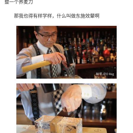
整一个荞麦刀
那我也得有样学样，什么叫做东施效颦啊