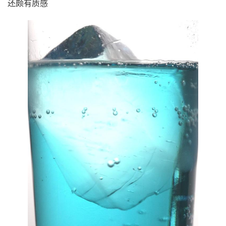
还颇有质感