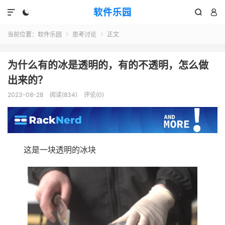
软件乐园




当前位置：
软件乐园
思考讨论
正文


为什么有的冰是透明的，有的不透明，怎么做
出来的？
2023-08-28
阅读(834)
评论(0)
这是一块透明的冰块