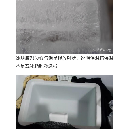
冰块底部边缘气泡呈现放射状，说明保温箱保温
不足或冰箱制冷过强