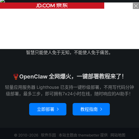
智慧只能使人免于无知，不能使人免于痛苦。
🦞OpenClaw 全网爆火，一键部署教程来了！
轻量应用服务器 Lighthouse 已支持一键秒级部署，不用写代码分钟
级部署，最多三步，即可拥有7x24小时在线，随时响应的AI助手！
立即部署
教程指南


© 2010-2026
软件乐园
本站主题由
themebetter
提供
网站地图