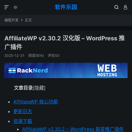
软件乐园




编程开发
正文

AffiliateWP v2.30.2 汉化版 – WordPress 推
广插件
2025-12-31
阅读(874)
评论(0)
文章目录
[隐藏]
AffiliateWP 核心功能
更新日志
资源下载
AffiliateWP v2.30.2 – WordPress 裂变推广插件