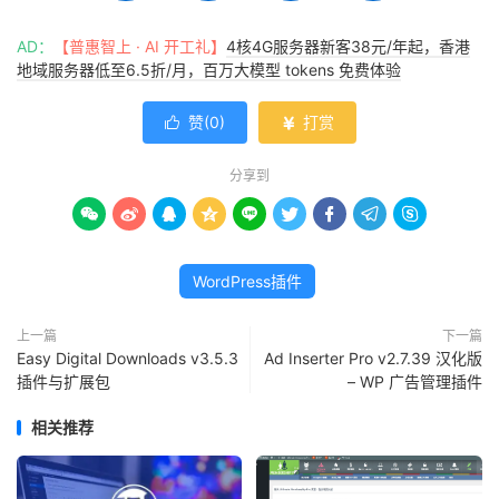
AD：
【普惠智上 · AI 开工礼】
4核4G服务器新客38元/年起，香港
地域服务器低至6.5折/月，百万大模型 tokens 免费体验
赞(
0
)
打赏


分享到









WordPress插件
上一篇
下一篇
Easy Digital Downloads v3.5.3
Ad Inserter Pro v2.7.39 汉化版
插件与扩展包
– WP 广告管理插件
相关推荐