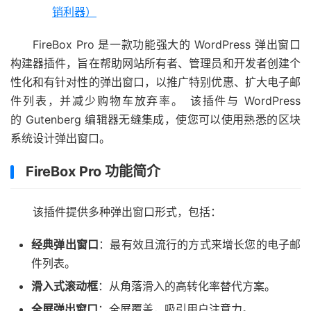
销利器）
FireBox Pro 是一款功能强大的 WordPress 弹出窗口
构建器插件，旨在帮助网站所有者、管理员和开发者创建个
性化和有针对性的弹出窗口，以推广特别优惠、扩大电子邮
件列表，并减少购物车放弃率。 ​该插件与 WordPress
的 Gutenberg 编辑器无缝集成，使您可以使用熟悉的区块
系统设计弹出窗口。
​FireBox Pro 功能简介
该插件提供多种弹出窗口形式，包括：
经典弹出窗口
：​最有效且流行的方式来增长您的电子邮
件列表。​
滑入式滚动框
：​从角落滑入的高转化率替代方案。​
全屏弹出窗口
：​全屏覆盖，吸引用户注意力。​