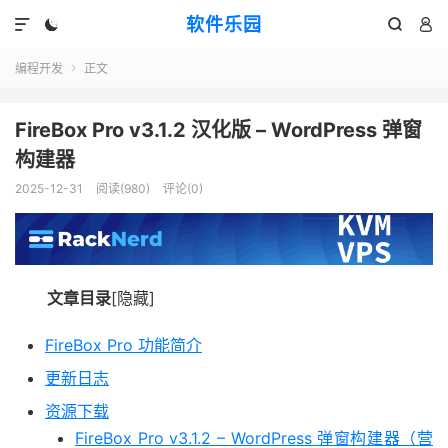
软件乐园




编程开发
正文

FireBox Pro v3.1.2 汉化版 – WordPress 弹窗
构建器
2025-12-31
阅读(980)
评论(0)
文章目录
[隐藏]
​FireBox Pro 功能简介
更新日志
资源下载
FireBox Pro v3.1.2 – WordPress 弹窗构建器（营