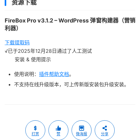
资源下载
FireBox Pro v3.1.2 – WordPress 弹窗构建器（营销
利器）
下载
提取码
√
已于2025年12月28日通过了人工测试
安装 & 使用提示
使用说明：
插件帮助文档
。
不支持在线升级版本，可上传新版安装包升级安装。
打赏
赞
微海报
分享