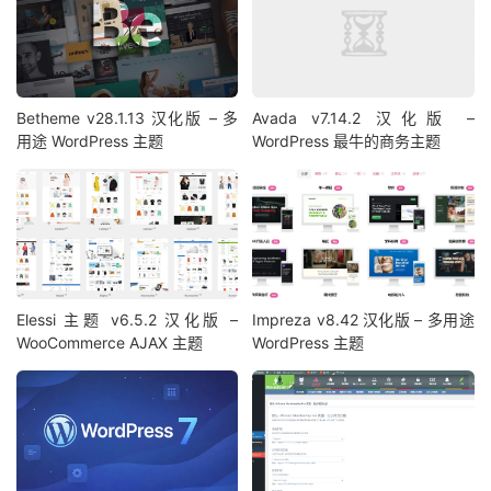
Betheme v28.1.13 汉化版 – 多
Avada v7.14.2 汉化版 –
用途 WordPress 主题
WordPress 最牛的商务主题
Elessi 主题 v6.5.2 汉化版 –
Impreza v8.42 汉化版 – 多用途
WooCommerce AJAX 主题
WordPress 主题