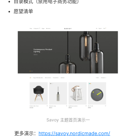
目录模式（禁用电子商务功能）
愿望清单
Savoy 主题首页演示一
更多演示：
https://savoy.nordicmade.com/