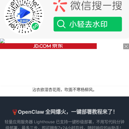
沾衣欲湿杏花雨，吹面不寒杨柳风。
🦞OpenClaw 全网爆火，一键部署教程来了！
轻量应用服务器 Lighthouse 已支持一键秒级部署，不用写代码分钟
级部署，最多三步，即可拥有7x24小时在线，随时响应的AI助手！