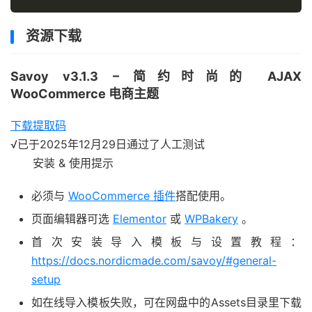
资源下载
Savoy v3.1.3 – 简约时尚的 AJAX
WooCommerce 电商主题
下载
提取码
√
已于2025年12月29日通过了人工测试
安装 & 使用提示
必须与
WooCommerce 插件
搭配使用。
页面编辑器可选
Elementor
或
WPBakery
。
首次安装导入模板与设置教程：
https://docs.nordicmade.com/savoy/#general-
setup
如在线导入模板失败，可在网盘中的Assets目录里下载