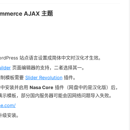
ommerce AJAX 主题
rdPress 站点语言设置成简体中文时汉化才生效。
ilder
页面编辑器的支持，二者选择其一。
预制模板需要
Slider Revolution
插件。
菜单中安装并启用
Nasa Core
插件（网盘中的是汉化版）后，
线导入演示模板，部分国内服务器可能会因网络问题导入失败。
me.com/
升级安装。