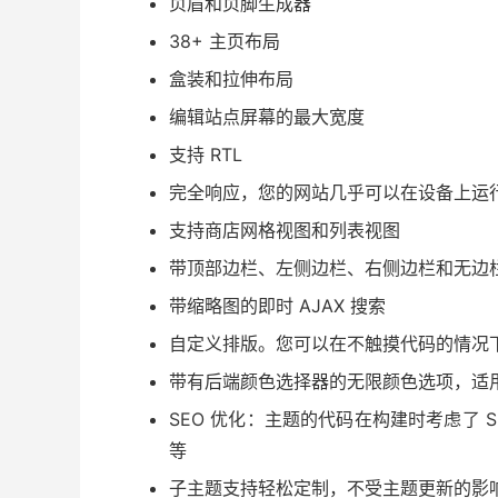
页眉和页脚生成器
38+ 主页布局
盒装和拉伸布局
编辑站点屏幕的最大宽度
支持 RTL
完全响应，您的网站几乎可以在设备上运
支持商店网格视图和列表视图
带顶部边栏、左侧边栏、右侧边栏和无边
带缩略图的即时 AJAX 搜索
自定义排版。您可以在不触摸代码的情况
带有后端颜色选择器的无限颜色选项，适
SEO 优化：主题的代码在构建时考虑了 
等
子主题支持轻松定制，不受主题更新的影