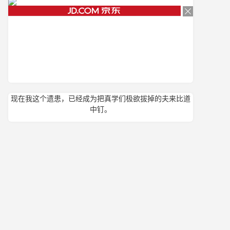
现在我这个遗患，已经成为把真学们极欲拔掉的夫来比道
中钉。