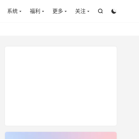

系统
福利
更多
关注

