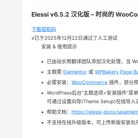
Elessi v6.5.2 汉化版 – 时尚的 WooC
下载
提取码
√
已于2025年12月22日通过了人工测试
安装 & 使用提示
已由站长帮翻译团队添加汉化处理，当 Wo
主题需
Elementor
或
WPBakery Page Bu
必需安装：
WooCommerce
插件，部分
WordPress后台”主题选项>安装插件“
可通过设置向导(Theme Setup)在
帮助文档：
https://elessi-docs.nasathe
不支持在线升级版本，可上传新版安装包