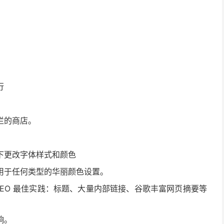
行
栏的商店。
下更改字体样式和颜色
用于任何类型的华丽颜色设置。
SEO 最佳实践：标题、大量内部链接、谷歌丰富网页摘要等
响。