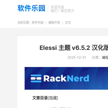
软件乐园
欢迎光临
我们一直在努力
当前位置：
软件乐园
编程开发
正文


Elessi 主题 v6.5.2 汉
2025-12-31
分类：
编
文章目录
[隐藏]