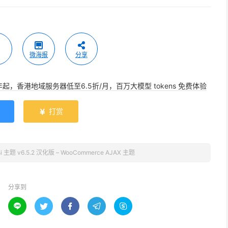
微海报
分享
年起，香港地域服务器低至6.5折/月，百万大模型 tokens 免费体验
打赏

si 主题 v6.5.2 汉化版 – WooCommerce AJAX 主题
分享到




