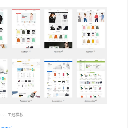
lessi 主题模板
/demo/