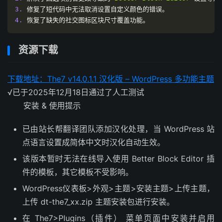
3.
修复了短代码中无法取消设置自定义颜色的错误。
4.
恢复了缺失的社交图标区块尺寸覆盖功能。
资源下载
下载地址：The7 v14.0.1.1 汉化版 – WordPress 多功能主题
√
已于2025年12月18日通过了人工测试
安装 & 使用提示
已由站长帮翻译团队添加汉化处理，当 WordPress 站
点语言设置成简体中文时汉化自动生效。
该版本暂时无法在线导入使用 Better Block Editor 插
件的模板，其它模板不受影响。
WordPress仪表板>外观>主题>安装主题>上传主题，
上传 dt-the7_xx.zip 主题安装包进行安装。
在 The7>Plugins（插件） 菜单页面中安装并启用