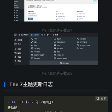
The 7主题演示截图1
The 7主题演示截图2
The 7主题更新日志
复制

v
.
14.0
.
1
(
2025
年
12
月
9
日)
新功能：