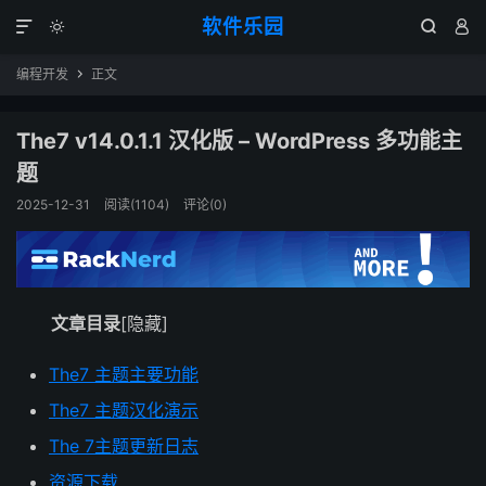
软件乐园




编程开发
正文

The7 v14.0.1.1 汉化版 – WordPress 多功能主
题
2025-12-31
阅读(1104)
评论(0)
文章目录
[隐藏]
The7 主题主要功能
The7 主题汉化演示
The 7主题更新日志
资源下载