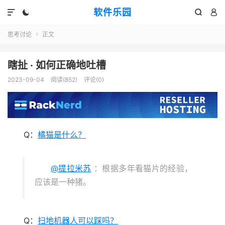
软件乐园




思考讨论
正文

瞎扯 · 如何正确地吐槽
2023-09-04
阅读(852)
评论(0)
Q：
橘猫是什么？
@提拉米苏
：根据多年看猫片的经验，
应该是一种猪。
Q：
扫地机器人可以踩吗？