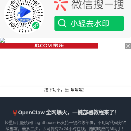
按下功率，轰-嚓嚓嚓！
🦞OpenClaw 全网爆火，一键部署教程来了！
轻量应用服务器 Lighthouse 已支持一键秒级部署，不用写代码分钟
级部署，最多三步，即可拥有7x24小时在线，随时响应的AI助手！