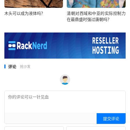
木头可以成为液体吗？
清朝对西域和中亚的实际控制力
在最鼎盛时强过唐朝吗？
评论
抢沙发
提交评论