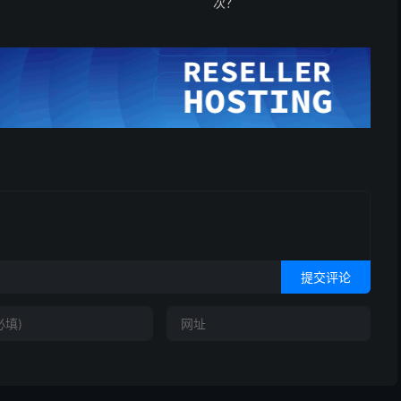
次？
提交评论