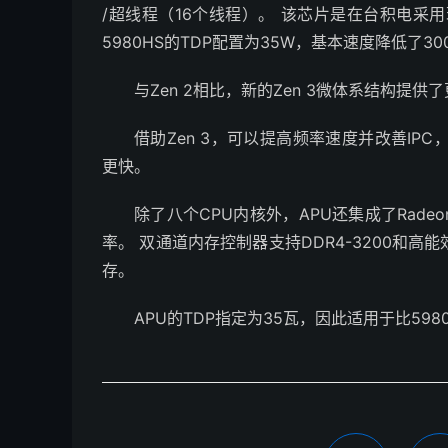
/超线程（16个线程）。 该芯片是在台积电采用现
5980HS的TDP配置为35W，基本速度降低了300
与Zen 2相比，新的Zen 3微体系结构提供了
借助Zen 3，可以提高频率速度并改善IPC，Ry
更快。
除了八个CPU内核外，APU还集成了Radeon 
率。 双通道内存控制器支持DDR4-3200和高能效L
存。
APU的TDP指定为35瓦，因此适用于比598