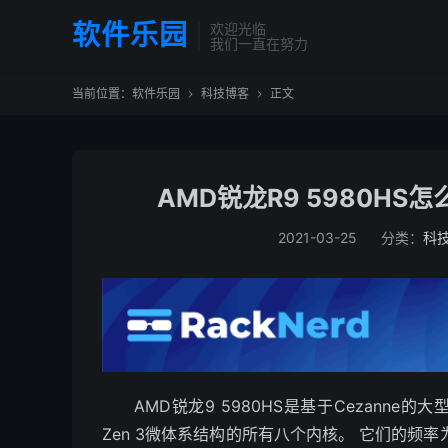
软件乐园
欢迎光临
我们一直在努力
当前位置：
软件乐园
科技博客
正文


AMD锐龙R9 5980H
2021-03-25
分类：
科
AMD锐龙9 5980HS是基于Cezanne
Zen 3微体系结构的所有八个内核。 它们的频率为