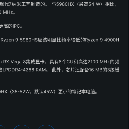
代7纳米工艺制造的。 与5980HX（最高54 W）相比，
 MHz。
更高的IPC。
zen 9 5980HS应该明显比频率较低的Ryzen 9 4900H
RX Vega 8集成显卡，具有8个CU和高达2100 MHz的频
PDDR4-4266 RAM。 此外，芯片还配备16 MB的3级缓
0HX（35-52W，默认45W）更小的笔记本电脑。