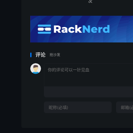
次
评论
抢沙发