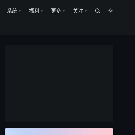

系统
福利
更多
关注

