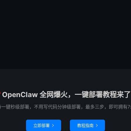
OpenClaw 全网爆火，一键部署教程来
e 已支持一键秒级部署，不用写代码分钟级部署，最多三步，即可拥有7
立即部署
教程指南

