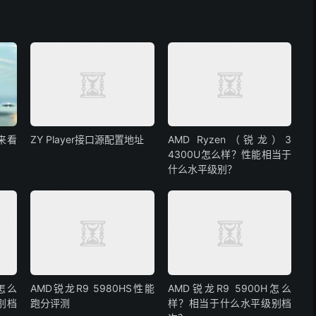
来看
ZY Player接口源配置地址
AMD Ryzen（锐龙）3
4300U怎么样？性能相当于
什么水平级别？
X怎么
AMD锐龙R9 5980HS性能
AMD锐龙R9 5900H怎么
别档
跑分评测
样？相当于什么水平级别档