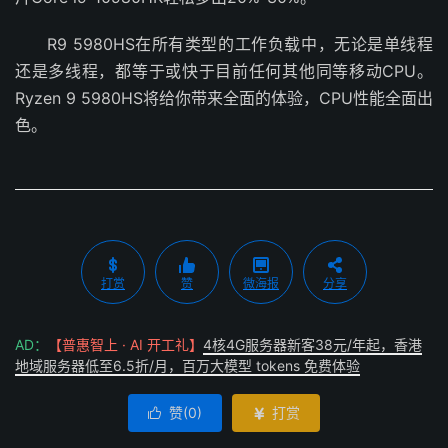
R9 5980HS在所有类型的工作负载中，无论是单线程
还是多线程，都等于或快于目前任何其他同等移动CPU。
Ryzen 9 5980HS将给你带来全面的体验，CPU性能全面出
色。
打赏
赞
微海报
分享
AD：
【普惠智上 · AI 开工礼】
4核4G服务器新客38元/年起，香港
地域服务器低至6.5折/月，百万大模型 tokens 免费体验
赞(
0
)
打赏

