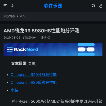
软件乐园




科技博客
正文

AMD锐龙R9 5980HS性能跑分评测
2021-03-25
阅读(1094)
评论(0)
文章目录
[隐藏]
Cinebench R20多线程性能
Cinebench R20单线程性能
小结
对于Ryzen 5000系列AMD对新系列的主要改进是升级