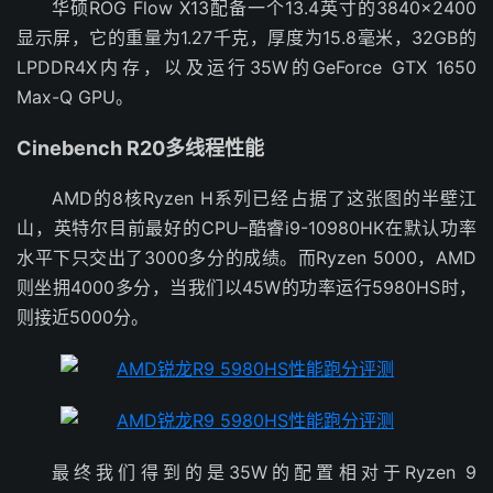
华硕ROG Flow X13配备一个13.4英寸的3840×2400
显示屏，它的重量为1.27千克，厚度为15.8毫米，32GB的
LPDDR4X内存，以及运行35W的GeForce GTX 1650
Max-Q GPU。
Cinebench R20多线程性能
AMD的8核Ryzen H系列已经占据了这张图的半壁江
山，英特尔目前最好的CPU–酷睿i9-10980HK在默认功率
水平下只交出了3000多分的成绩。而Ryzen 5000，AMD
则坐拥4000多分，当我们以45W的功率运行5980HS时，
则接近5000分。
最终我们得到的是35W的配置相对于Ryzen 9