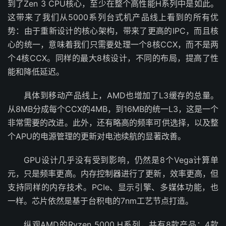
到了Zen 3 CPU核心，至少在整个高性能H系列中是如此。
这带来了我们从5000系列台式机产品线上看到的所有优
势：由于重新设计的核心架构，带来了更高的IPC，而且核
心的统一，意味着我们只需要处理一个8核CCX，而不是两
个4核CCX。同样的最大8核设计，不同的布局，提高了性
能和降低延迟。
具体到移动产品线上，AMD也增加了L3缓存的总量。
从8MB分成每个CCX的4MB，到16MB的统一L3，这是一个
非常需要的改进。此外，还有略高的频率可供选择，以及整
个APU的电源管理的更新对电池续航的显著改善。
GPU设计几乎没有受到影响，仍然是8个Vega计算单
元，只是频率更高。内存控制器进行了更新，效率更高，但
支持同样的内存技术。PCIe、显示引擎、多媒体功能，也
一样。芯片依然是基于台积电的7nm工艺节点打造。
纵观AMD的Ryzen 5000 H系列，共有8款产品：4款