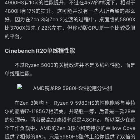
4900HS有10%的性能提升，不过在45W的情况下，相对于
4800H有17%的提升。这可能并没有一些人所希望的那么
好，因为在Zen 3向Zen 2过渡的过程中，桌面版的5800X
比3700X领先了22%左右，但移动版CPU是一个比较受限
的平台。
Cinebench R20单线程性能
不过Ryzen 5000的关键改进并不是多线程性能，而是
单线程性能。
在Zen 3架构下，Ryzen 9 5980HS的性能能够与英特
尔的酷睿i7-1185G7相媲美，并略胜一筹，后者是一款28W
的处理器。两者最高加速频率都是4.8GHz，所以至少在这
个工作负载中，AMD的Zen 3核心和英特尔的Willow Cove
提供了相似的IPC。只是5980HS整体上给你提供了双倍的