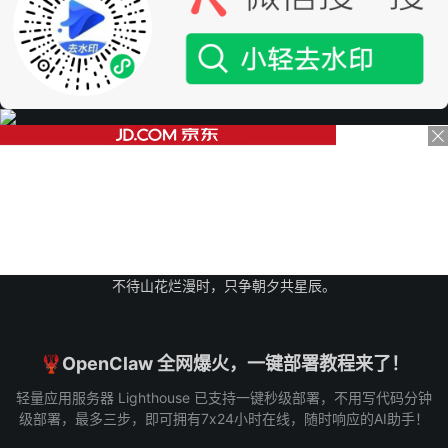
不待山花烂漫时，只争朝夕共星辰。
🦞OpenClaw 全网爆火，一键部署教程来了！
轻量应用服务器 Lighthouse 已支持一键秒级部署，不用写代码分钟
级部署，最多三步，即可拥有7x24小时在线，随时响应的AI助手！