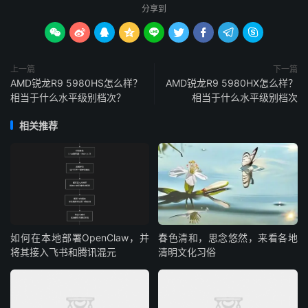
分享到









上一篇
下一篇
AMD锐龙R9 5980HS怎么样？
AMD锐龙R9 5980HX怎么样？
相当于什么水平级别档次？
相当于什么水平级别档次
相关推荐
如何在本地部署OpenClaw，并
春色清和，思念悠然，来看各地
将其接入飞书和腾讯混元
清明文化习俗