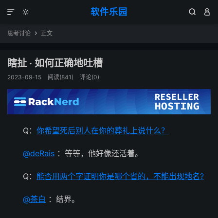
软件乐园




思考讨论
正文

瞎扯 · 如何正确地吐槽
2023-09-15
阅读(841)
评论(0)
Q：
你希望死后别人在你的葬礼上说什么？
@deRais
：等等，他好像还活着。
Q：
能否用两个字证明你是哪个省的，不能出现地名?
@茶白
：结界。