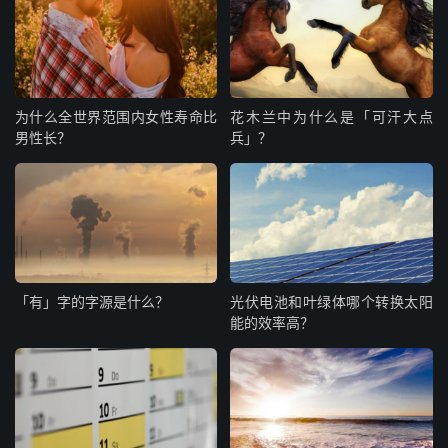
为什么全世界范围内女性寿命比
花木兰中为什么是「可汗大点
男性长？
兵」？
「有」字的字源是什么？
光伏电池和叶绿体哪个转换太阳
能的效率高？