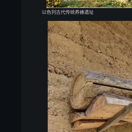
以色列古代传统养蜂遗址