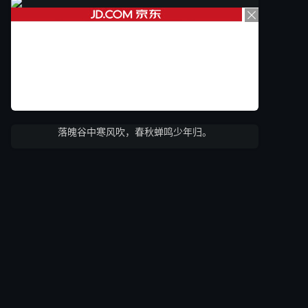
落魄谷中寒风吹，春秋蝉鸣少年归。