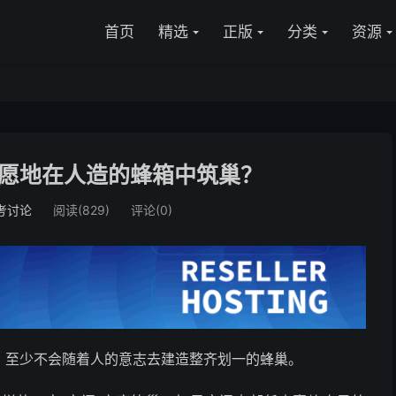
首页
精选
正版
分类
资源
愿地在人造的蜂箱中筑巢？
考讨论
阅读(829)
评论(0)
，至少不会随着人的意志去建造整齐划一的蜂巢。