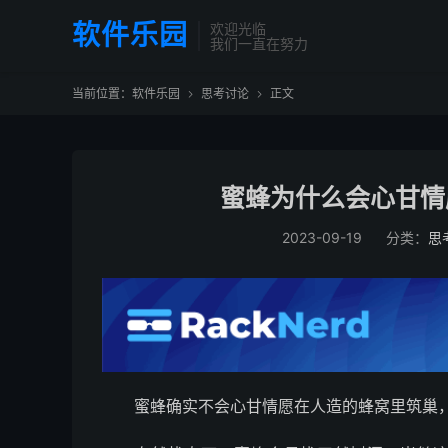
软件乐园
欢迎光临
我们一直在努力
当前位置：
软件乐园
思考讨论
正文


蜜蜂为什么会心甘情
2023-09-19
分类：
思
蜜蜂确实不会心甘情愿在人造的蜂窝里筑巢