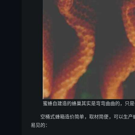
蜜蜂自建造的蜂巢其实是弯弯曲曲的，只是
空桶式蜂箱造价简单，取材简便，可以生产
易见的：