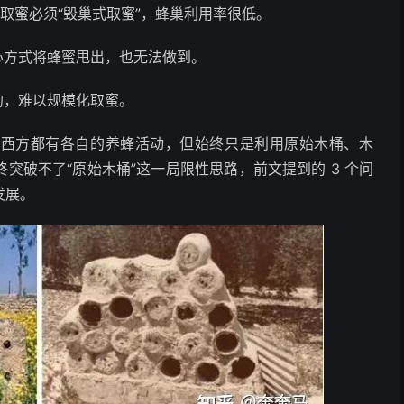
要取蜜必须“毁巢式取蜜”，蜂巢利用率很低。
心方式将蜂蜜甩出，也无法做到。
的，难以规模化取蜜。
东西方都有各自的养蜂活动，但始终只是利用原始木桶、木
突破不了“原始木桶”这一局限性思路，前文提到的 3 个问
发展。