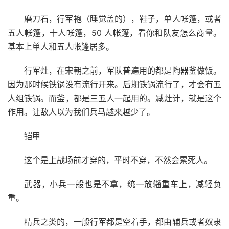
磨刀石，行军袍（睡觉盖的），鞋子，单人帐篷，或者
五人帐篷，十人帐篷，50 人帐篷，看你和队友怎么商量。
基本上单人和五人帐篷居多。
行军灶，在宋朝之前，军队普遍用的都是陶器釜做饭。
因为那时候铁锅没有流行开来。后期铁锅流行了，才会有五
人组铁锅。而釜，都是三五人一起用的。减灶计，就是这个
作用。让敌人以为我们兵马越来越少了。
铠甲
这个是上战场前才穿的，平时不穿，不然会累死人。
武器，小兵一般也是不拿，统一放辎重车上，减轻负
重。
精兵之类的，一般行军都是空着手，都由辅兵或者奴隶