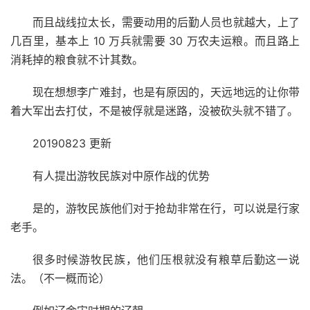
而且战线拉太长，需要动用的后勤人员也就越大，上了
几百里，基本上 10 万兵就需要 30 万农夫运粮。而且路上
消耗掉的粮食就不计其数。
现在想想李广难封，也是有原因的，天远地远的让你带
着大军出去打仗，不是被俘就是迷路，没被砍头就不错了。
20190823 更新
有人提出游牧民族对中原作战的优势
是的，游牧民族他们对于抢劫非常在行，可以说是行家
老手。
很多时候游牧民族，他们压根就没有粮草后勤这一说
法。（不一概而论）