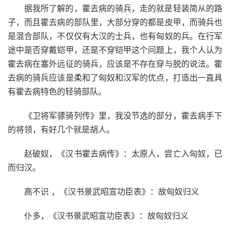
据我所了解的，霍去病的骑兵，走的就是轻装简从的路
子，而且霍去病的部队里，大部分穿的都是皮甲，而骑兵也
是混合部队，不仅仅有大汉的士兵，也有匈奴的兵。在行军
途中是否穿戴铠甲，还是不穿铠甲这个问题上，我个人认为
霍去病在塞外远征的骑兵，应该是不存在穿与脱的说法。霍
去病的骑兵应该是柔和了匈奴和汉军的优点，打造出一直具
有霍去病特色的轻骑部队。
《卫将军骠骑列传》里，我没节选的部分，霍去病手下
的将领，有好几个就是胡人。
赵破奴，《汉书霍去病传》：太原人，尝亡入匈奴，已
而归汉。
高不识 ，《汉书景武昭宣功臣表》：故匈奴归义
仆多，《汉书景武昭宣功臣表》：故匈奴归义