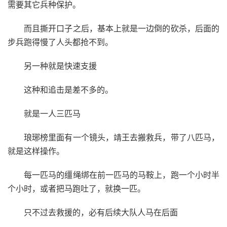
需要其它兵种保护。
而且撕开口子之后，基本上就是一边倒的砍杀，后面的
步兵跑得慢了人头都抢不到。
另一种就是快速支援
这种和追击是差不多的。
就是一人三匹马
琅琊榜里面有一个镜头，靖王去搬救兵，带了八匹马，
就是这样操作。
每一匹马的缰绳绑在前一匹马的马鞍上，跑一个小时半
个小时，或者把马跑吐了，就换一匹。
只不过去救援的，必有后续大队人马在后面