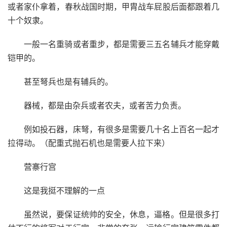
或者家仆拿着，春秋战国时期，甲胄战车屁股后面都跟着几
十个奴隶。
一般一名重骑或者重步，都是需要三五名辅兵才能穿戴
铠甲的。
甚至弩兵也是有辅兵的。
器械，都是由杂兵或者农夫，或者苦力负责。
例如投石器，床弩，有很多是需要几十名上百名一起才
拉得动。（配重式抛石机也是需要人拉下来）
营寨行宫
这是我挺不理解的一点
虽然说，要保证统帅的安全，休息，逼格。但是很多打