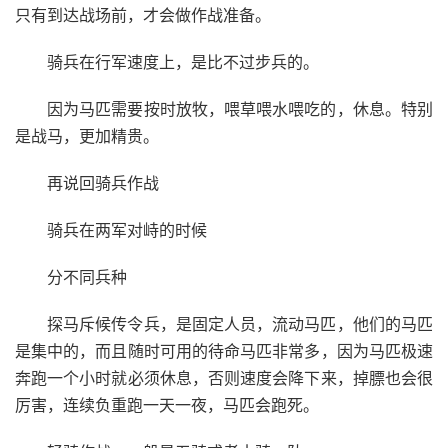
只有到达战场前，才会做作战准备。
骑兵在行军速度上，是比不过步兵的。
因为马匹需要按时放牧，喂草喂水喂吃的，休息。特别
是战马，更加精贵。
再说回骑兵作战
骑兵在两军对峙的时候
分不同兵种
探马斥候传令兵，是固定人员，流动马匹，他们的马匹
是集中的，而且随时可用的待命马匹非常多，因为马匹极速
奔跑一个小时就必须休息，否则速度会降下来，掉膘也会很
厉害，连续负重跑一天一夜，马匹会跑死。