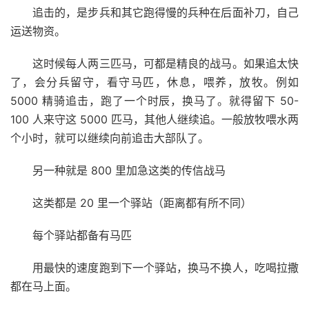
追击的，是步兵和其它跑得慢的兵种在后面补刀，自己
运送物资。
这时候每人两三匹马，可都是精良的战马。如果追太快
了，会分兵留守，看守马匹，休息，喂养，放牧。例如
5000 精骑追击，跑了一个时辰，换马了。就得留下 50-
100 人来守这 5000 匹马，其他人继续追。一般放牧喂水两
个小时，就可以继续向前追击大部队了。
另一种就是 800 里加急这类的传信战马
这类都是 20 里一个驿站（距离都有所不同）
每个驿站都备有马匹
用最快的速度跑到下一个驿站，换马不换人，吃喝拉撒
都在马上面。