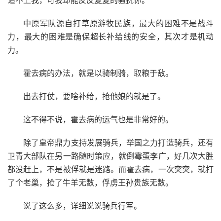
中原军队源自打草原游牧民族，最大的困难不是战斗
力，最大的困难是确保超长补给线的安全，其次才是机动
力。
霍去病的办法，就是以骑制骑，取粮于敌。
出去打仗，要啥补给，抢他娘的就是了。
这不得不说，霍去病的运气也是非常好的。
除了皇帝鼎力支持发展骑兵，举国之力打造骑兵，还有
卫青大部队在另一路随时策应，就倒霉蛋李广，好几次大胜
都没赶上，不是被俘就是迷路。而霍去病，一次突突，就打
了个老巢，抢了牛羊无数，俘虏王孙贵族无数。
说了这么多，详细说说骑兵行军。