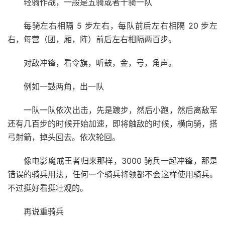
轻骑作战，一般是五骑或者十骑一队
每骑左右相隔 5 步左右，每队前后左右相隔 20 步左
右，每营（团，厢，阵）前后左右相隔两百步。
对敌冲锋，看令旗，听鼓，金，号，角声。
例如一鼓两角，出一队
一队一队依次出击，先是踱步，然后小跑，然后离敌军
还有几百步的时候开始加速，即将触敌的时候，横向骑，搭
弓射箭，掉头回去。依次轮回。
像电影魔戒王者归来那样，3000 骑兵一起冲锋，那是
错误的骑兵用法，任何一个骑兵将领都不会这样使用骑兵。
不过挺好看挺壮观的。
再说重骑兵