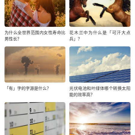
为什么全世界范围内女性寿命比
花木兰中为什么是「可汗大点
男性长？
兵」？
「有」字的字源是什么？
光伏电池和叶绿体哪个转换太阳
能的效率高？