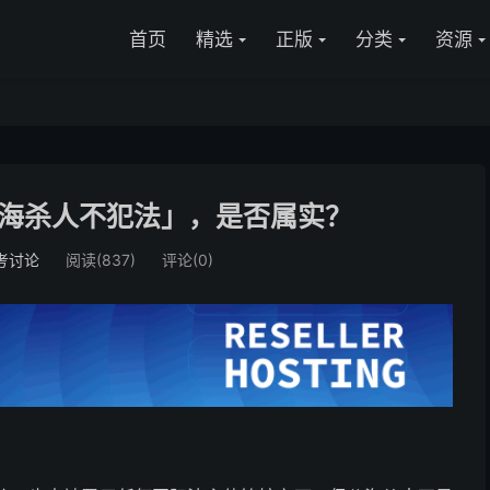
首页
精选
正版
分类
资源
海杀人不犯法」，是否属实？
考讨论
阅读(837)
评论(0)