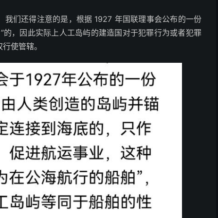
我们还得注意的是，根据 1927 年国联理事会公布的一份
舶”的，因此实际上人工岛屿的建造国对于犯罪行为或者犯罪
权行使管辖。