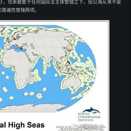
分，也未被置于任何国际法主体管辖之下，但公海从来不是
和普遍性管辖两项。