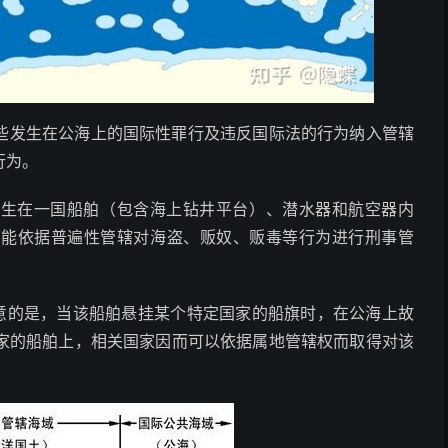
些发生在公海上的国际性罪行及违反国际法的行为纳入管辖
行为。
发生在一国船舶（包含海上钻井平台）、潜水器和航空器内
可能依据普遍性管辖对海盗、贩奴、贩毒等行为进行刑事管
注意的是，当该船舶悬挂某个特定国家的船旗时，在公海上故
家的船舶上，相关国家因而可以依据属地管辖权而取得对该