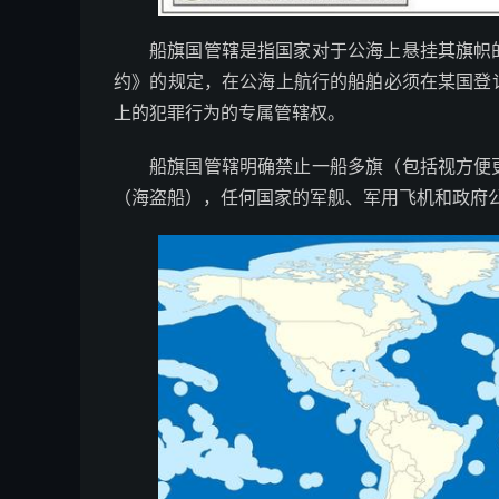
船旗国管辖是指国家对于公海上悬挂其旗帜
约》的规定，在公海上航行的船舶必须在某国登
上的犯罪行为的专属管辖权。
船旗国管辖明确禁止一船多旗（包括视方便
（海盗船），任何国家的军舰、军用飞机和政府