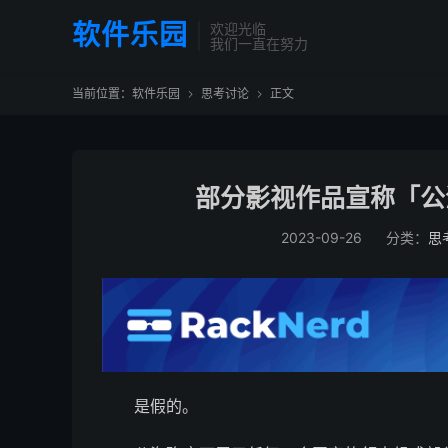
软件乐园
欢迎光临
我们一直在努力
当前位置：
软件乐园
思考讨论
正文


部分影视作品宣称「公
2023-09-26
分类：
思
是假的。