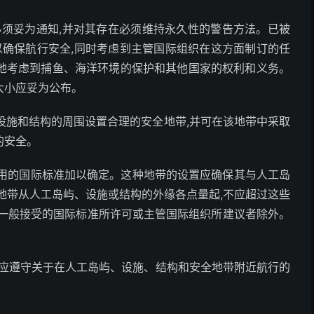
必须妥为通知,并对其存在必须维持永久性的警告方法。已被
以确保航行安全,同时考虑到主管国际组织在这方面制订的任
地考虑到捕鱼、海洋环境的保护和其他国家的权利和义务。
大小应妥为公布。
设施和结构的周围设置合理的安全地带,并可在该地带中采取
的安全。
用的国际标准加以确定。这种地带的设置应确保其与人工岛
地带从人工岛屿、设施或结构的外缘各点量起,不应超过这些
为一般接受的国际标准所许可或主管国际组织所建议者除外。
并应遵守关于在人工岛屿、设施、结构和安全地带附近航行的