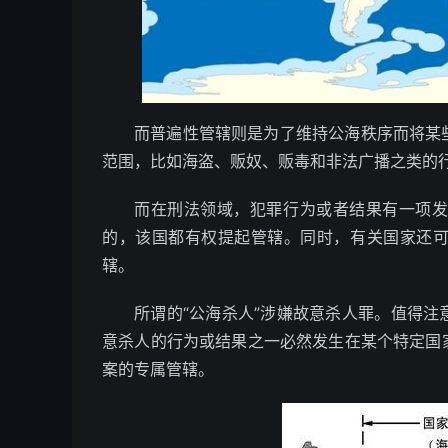
而普遍性管辖则是为了维持公海秩序而将某
范围，比如海盗、贩奴、贩毒和非法广播之类的
而在刑法领域，犯罪行为或者结果有一项
的，该国都有权提起管辖。同时，有关国家还
辖。
所谓的“公海杀人”涉嫌故意杀人罪。值得
意杀人的行为或结果之一必然发生在某个特定国
案的专属管辖。