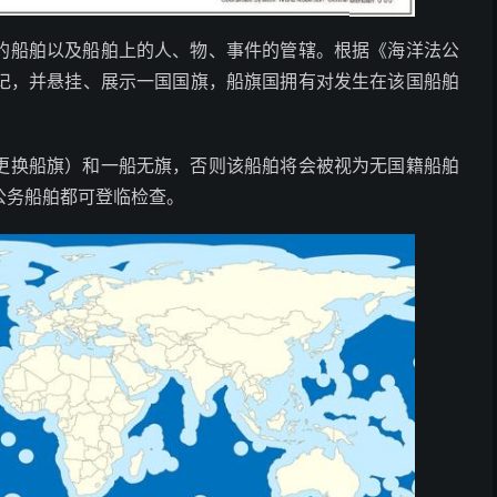
的船舶以及船舶上的人、物、事件的管辖。根据《海洋法公
记，并悬挂、展示一国国旗，船旗国拥有对发生在该国船舶
更换船旗）和一船无旗，否则该船舶将会被视为无国籍船舶
公务船舶都可登临检查。