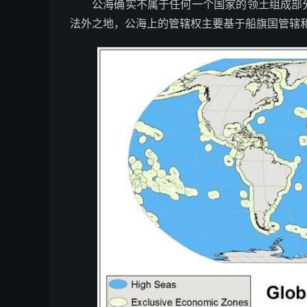
公海确实不属于任何一个国家的领土组成部
法外之地，公海上的管辖权主要基于船旗国管辖