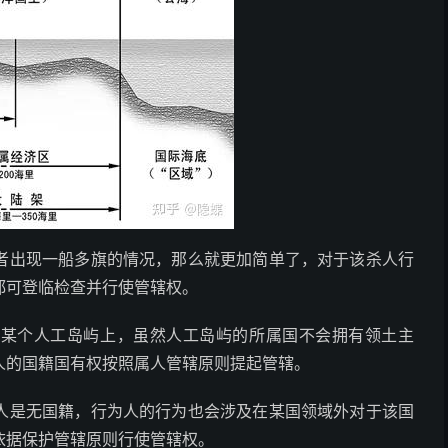
者出现一船多旗的情况，那么就更加简单了，对于该杀人行
都可登临检查并行使管辖权。
的某个人工岛屿上，虽然人工岛屿的所属国不会拥有领土主
人的国籍国有权按照属人管辖原则提起管辖。
人是无国籍，行为人的行为也会涉及在某国领域外对于该国
依据保护管辖原则行使管辖权。