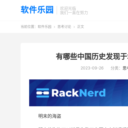
软件乐园
欢迎光临
我们一直在努力
当前位置：
软件乐园
思考讨论
正文


有哪些中国历史发现于
2023-09-26
分类：
思
明末的海盗