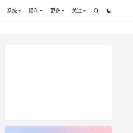

系统
福利
更多
关注

