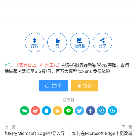
打赏
赞
微海报
分享
AD：
【普惠智上 · AI 开工礼】
4核4G服务器新客38元/年起，香港
地域服务器低至6.5折/月，百万大模型 tokens 免费体验
赞(
0
)
打赏


分享到









上一篇
下一篇
如何在Microsoft Edge中导入导
如何在Microsoft Edge中更改新