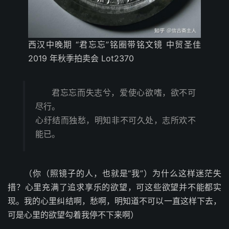
西汉中晚期 “君忘忘”铭圈带铭文镜 中贸圣佳
2019 年秋季拍卖会 Lot2370
君忘忘而失志兮，爱使心欲嗜，欲不可
尽行。
心纡结而独愁，明知非不可久处，志所欢不
能已。
（你（照镜子的人，也就是“我”）为什么这样迷茫失
措？心里充满了追求享乐的欲望，可这些欲望并不能都实
现。我的心里纠结啊，愁啊，明知道不可以一直这样下去，
可是心里的欲望勾着我停不下来啊）