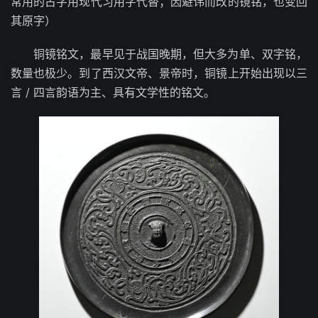
常用的古字用现代习用字代替；因避讳而改的镜铭，也变回
其原字）
铜镜铭文，最早见于战国晚期，但大多为单、双字铭，
数量也极少。到了西汉文帝、景帝时，铜镜上开始出现以三
言 / 四言韵语为主、具有文学性的铭文。