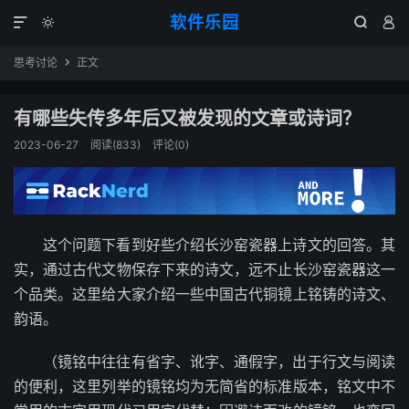
软件乐园




思考讨论
正文

有哪些失传多年后又被发现的文章或诗词？
2023-06-27
阅读(833)
评论(0)
这个问题下看到好些介绍长沙窑瓷器上诗文的回答。其
实，通过古代文物保存下来的诗文，远不止长沙窑瓷器这一
个品类。这里给大家介绍一些中国古代铜镜上铭铸的诗文、
韵语。
（镜铭中往往有省字、讹字、通假字，出于行文与阅读
的便利，这里列举的镜铭均为无简省的标准版本，铭文中不