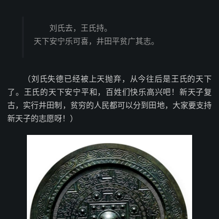
刘氏去，王氏持。
天下安宁乐可喜，井田平贫广其志。
（刘氏失德已经被上天抛弃，从今往后是王氏的天下
了。王氏的天下安宁平和，百姓们快乐高兴吧！新天子复
古，实行井田制，贫穷的人民都可以分到田地，大家要支持
新天子的志愿呀！）