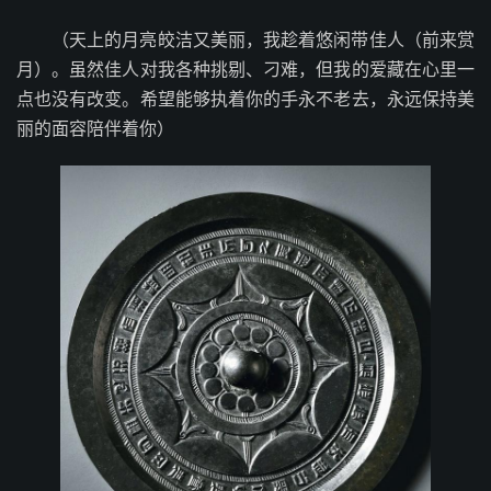
（天上的月亮皎洁又美丽，我趁着悠闲带佳人（前来赏
月）。虽然佳人对我各种挑剔、刁难，但我的爱藏在心里一
点也没有改变。希望能够执着你的手永不老去，永远保持美
丽的面容陪伴着你）