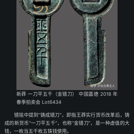
新莽 一刀平五千（金错刀） 中国嘉德 2018 年
春季拍卖会 Lot6434
镜铭中提到“铸成错刀”，即指王莽实行货币改革后，铸
成的新货币“一刀平五千”，也称“金错刀”，是一种虚值的大
钱，一枚当五千枚五铢钱使用。