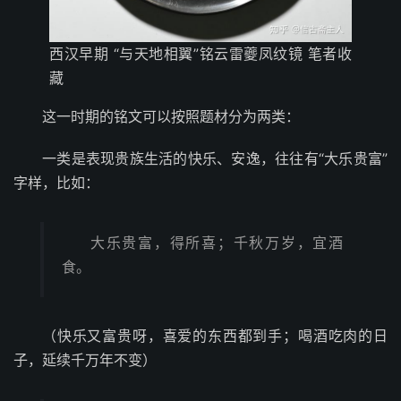
西汉早期 “与天地相翼”铭云雷夔凤纹镜 笔者收
藏
这一时期的铭文可以按照题材分为两类：
一类是表现贵族生活的快乐、安逸，往往有“大乐贵富”
字样，比如：
大乐贵富，得所喜；千秋万岁，宜酒
食。
（快乐又富贵呀，喜爱的东西都到手；喝酒吃肉的日
子，延续千万年不变）