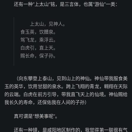
还有一种“上太山”铭，是三言体，也属“游仙”一类：
上太山，见神人。
食玉英，饮醴泉。
驾飞龙，乘浮云。
白虎引，直上天。
赐长命，保子孙。
（向东攀登上泰山，见到山上的神仙。神仙带我服食美
玉的英华，饮用甘甜的泉水。跨上飞翔的青龙，翱翔在天际
的云端。白虎在前方引导，带我直飞天上的仙境。神仙赐给
我长久的寿命，还保佑我在人间的子孙）
真可谓是“想美事呢”。
还有一种镜，是咸阳地区制作的，我觉得第一联很有气