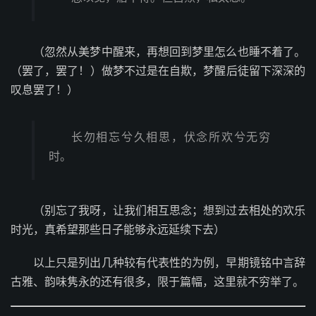
（忽然从美梦中醒来，再想回到梦里怎么也睡不着了。
（罢了，罢了！）做梦不过是在自欺，梦醒后徒留下深深的
叹息罢了！）
长勿相忘兮久相思，伏念所欢兮无穷
时。
（别忘了我呀，让我们相互思念；想到过去相处的欢乐
时光，真希望那些日子能够永远延续下去）
以上只是列出几种较有代表性的为例，早期镜铭中言辞
古雅、韵味隽永的还有很多，限于篇幅，这里就不穷举了。