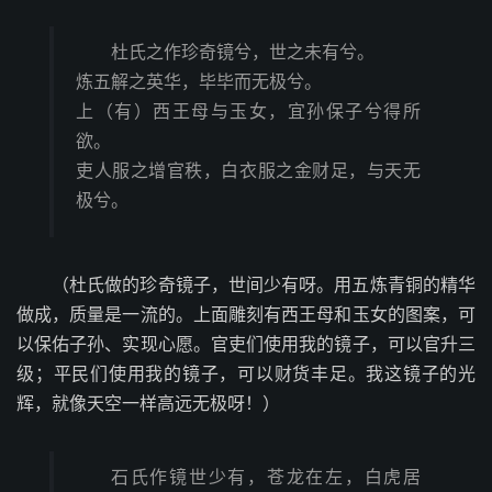
杜氏之作珍奇镜兮，世之未有兮。
炼五解之英华，毕毕而无极兮。
上（有）西王母与玉女，宜孙保子兮得所
欲。
吏人服之增官秩，白衣服之金财足，与天无
极兮。
（杜氏做的珍奇镜子，世间少有呀。用五炼青铜的精华
做成，质量是一流的。上面雕刻有西王母和玉女的图案，可
以保佑子孙、实现心愿。官吏们使用我的镜子，可以官升三
级；平民们使用我的镜子，可以财货丰足。我这镜子的光
辉，就像天空一样高远无极呀！）
石氏作镜世少有，苍龙在左，白虎居