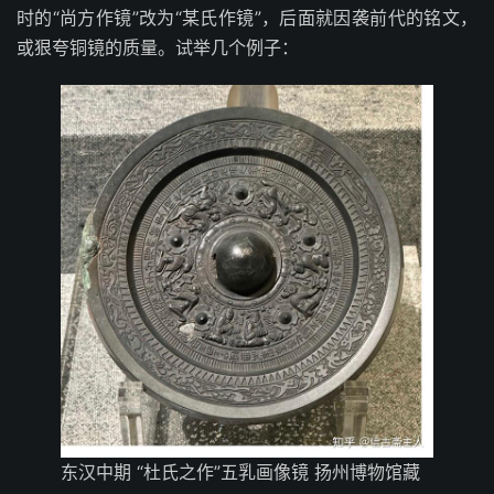
时的“尚方作镜”改为“某氏作镜”，后面就因袭前代的铭文，
或狠夸铜镜的质量。试举几个例子：
东汉中期 “杜氏之作”五乳画像镜 扬州博物馆藏