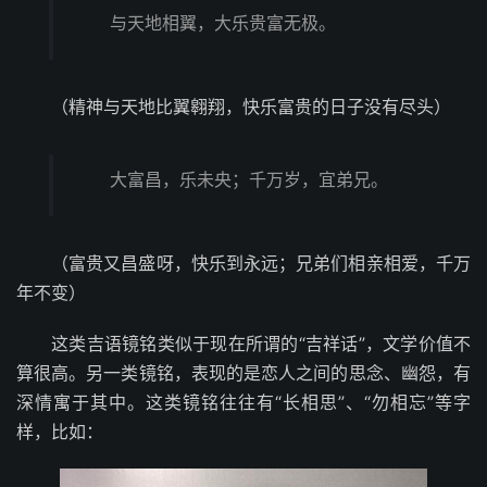
与天地相翼，大乐贵富无极。
（精神与天地比翼翱翔，快乐富贵的日子没有尽头）
大富昌，乐未央；千万岁，宜弟兄。
（富贵又昌盛呀，快乐到永远；兄弟们相亲相爱，千万
年不变）
这类吉语镜铭类似于现在所谓的“吉祥话”，文学价值不
算很高。另一类镜铭，表现的是恋人之间的思念、幽怨，有
深情寓于其中。这类镜铭往往有“长相思”、“勿相忘”等字
样，比如：