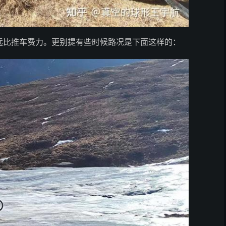
远比推车费力。更别提有些时候路况是下面这样的：