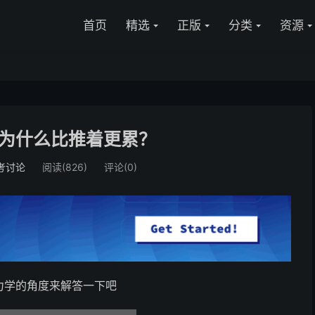
首页
精选
正版
分类
资源
为什么比推着更累？
考讨论
阅读(826)
评论(0)
力学的角度来解答一下吧