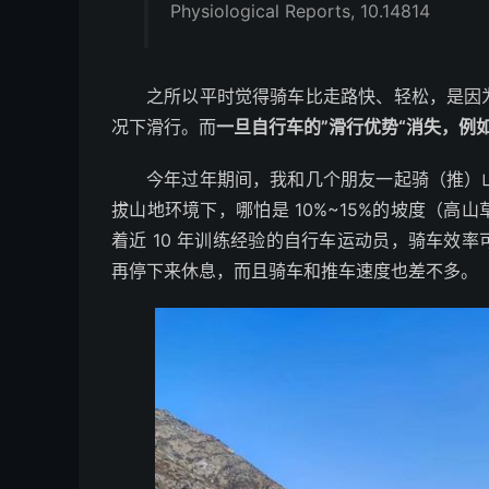
Physiological Reports, 10.14814
之所以平时觉得骑车比走路快、轻松，是因
况下滑行。而
一旦自行车的”滑行优势“消失，例
今年过年期间，我和几个朋友一起骑（推）
拔山地环境下，哪怕是 10%~15%的坡度（
着近 10 年训练经验的自行车运动员，骑车效
再停下来休息，而且骑车和推车速度也差不多。