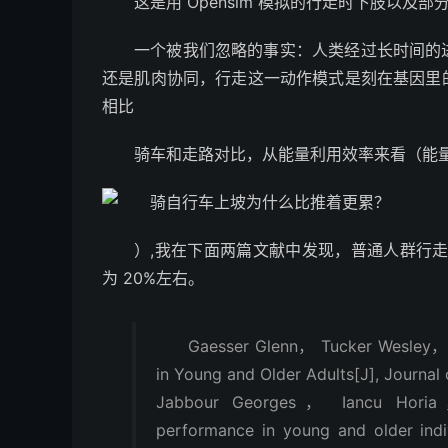
这是用 Opensim 模拟的行走时下肢以及
一个被我们忽略的事实：人类经过长时间的
还是肌肉协同，行走这一动作模式是刻在基因里
相比
骑车和走路对比，从能量利用效率来看（能量
）,我在下面两篇文献中发现，普通人群行走的
为 20%左右。
Gaesser Glenn， Tucker Wesley， C
in Young and Older Adults[J], Journal
Jabbour Georges， Iancu Horia， H
performance in young and older indiv