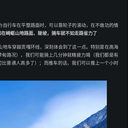
为自行车在平整路面时，可以靠轮子的滚动，在不做功的情
如在崎岖山地路面、陡坡，骑车就不如走路省力了
山地车穿越贡嘎环线，深刻体会到了这一点。特别是在高海
高山草甸路况），我们可能骑上几分钟就精疲力竭（我们都是有
率可比普通人高多了）；而推车的话，我们可以推上一个小时