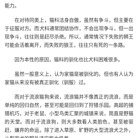
能力。
在对待同类上，猫科洁身自傲，虽然有争斗，但主要在
于征服对方。而犬科通常团结协作，不会出现争斗，但一出
现争斗，往往则是赶尽杀绝。所以，通常情况下失败的狮王
可能会活着离开，而失败的狼王，往往只有死的一条路。
因为本性的原因，猫科的驯化也比犬科困难很多。
虽然一般意义上，认为家猫是被驯化的。但也有人认为
家猫从来没有被真正驯化（驯服）过。
而对于流浪猫狗来说，流浪猫并不像真正的流浪，而是
单纯的回归自然，甚至可能是回归到了狩猎乐园。高超的捕
猎机巧，对于老鼠、小型鸟类汇聚的城镇来说，简直是野猫
的天堂。而对于流浪狗，则大多数看人类脸色，甚至被驱
赶、嫌弃的命运。除了进入草原、旷野的大型流浪犬之外，