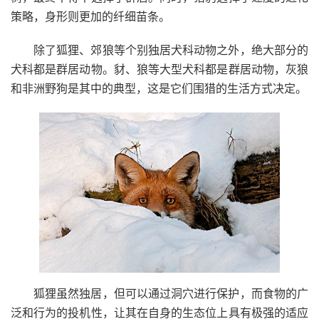
策略，身形则更加的纤细苗条。
除了狐狸、郊狼等个别独居犬科动物之外，绝大部分的
犬科都是群居动物。豺、狼等大型犬科都是群居动物，灰狼
和非洲野狗是其中的典型，这是它们围猎的生活方式决定。
狐狸虽然独居，但可以通过洞穴进行保护，而食物的广
泛和行为的投机性，让其在自身的生态位上具有极强的适应