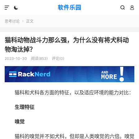
软件乐园




思考讨论
正文

猫科动物战斗力那么强，为什么没有将犬科动
物淘汰掉？
2023-10-30
阅读(853)
评论(0)
猫科和犬科各方面的特征，以及适应环境的能力对比：
生理特征
嗅觉
猫科的嗅觉并不如犬科，但却是人类嗅觉的六倍。嗅觉