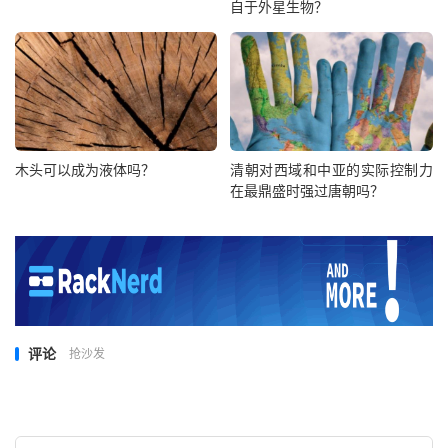
自于外星生物？
木头可以成为液体吗？
清朝对西域和中亚的实际控制力
在最鼎盛时强过唐朝吗？
评论
抢沙发