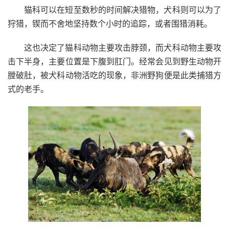
猫科可以在短至数秒的时间解决猎物，犬科则可以为了
狩猎，锲而不舍地坚持数个小时的追踪，或者围猎消耗。
这也决定了猫科动物主要攻击脖颈，而犬科动物主要攻
击下半身，主要位置是下腹到肛门。经常会见到野生动物开
膛破肚，被犬科动物活吃的现象，非洲野狗便是此类捕猎方
式的老手。