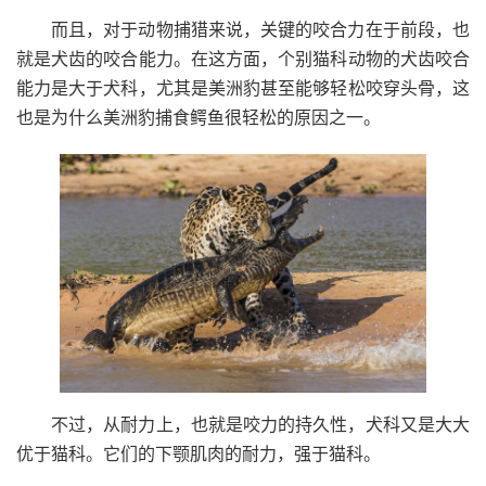
而且，对于动物捕猎来说，关键的咬合力在于前段，也
就是犬齿的咬合能力。在这方面，个别猫科动物的犬齿咬合
能力是大于犬科，尤其是美洲豹甚至能够轻松咬穿头骨，这
也是为什么美洲豹捕食鳄鱼很轻松的原因之一。
不过，从耐力上，也就是咬力的持久性，犬科又是大大
优于猫科。它们的下颚肌肉的耐力，强于猫科。