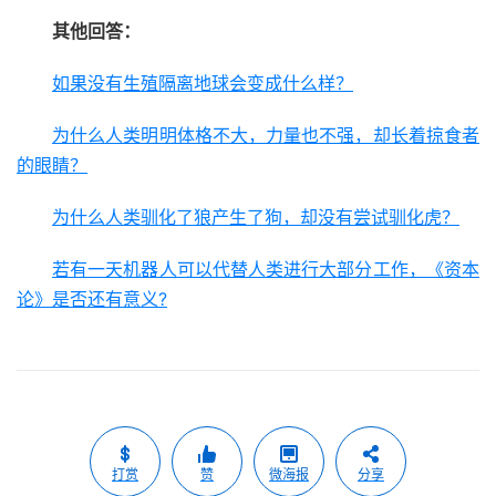
其他回答：
如果没有生殖隔离地球会变成什么样？
为什么人类明明体格不大，力量也不强，却长着掠食者
的眼睛？
为什么人类驯化了狼产生了狗，却没有尝试驯化虎？
若有一天机器人可以代替人类进行大部分工作，《资本
论》是否还有意义?
打赏
赞
微海报
分享