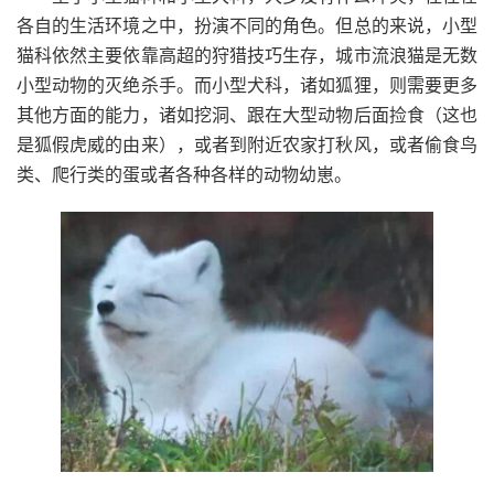
各自的生活环境之中，扮演不同的角色。但总的来说，小型
猫科依然主要依靠高超的狩猎技巧生存，城市流浪猫是无数
小型动物的灭绝杀手。而小型犬科，诸如狐狸，则需要更多
其他方面的能力，诸如挖洞、跟在大型动物后面捡食（这也
是狐假虎威的由来），或者到附近农家打秋风，或者偷食鸟
类、爬行类的蛋或者各种各样的动物幼崽。