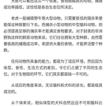
大致可以看出这么一个现象，食物链越高的动物，捕猎
成功率越低，这恰恰是各自生态位所决定。
老虎一般捕猎野牛等大型动物，只需要很低的猎杀率便
能保证种族繁衍下去。而捕杀小型动物的中型猫科动物，则
必须提高足够的捕杀率才能满足食物要求。对于豺类的非洲
野狗这样的群居动物来说，它们往往拥有大型种群，自然需
要极高的捕猎成功率，来提供大量的食物，才能养活整个种
群。
任何动物所具备的能力，都是为了适应环境，然后因为
体型、食性、生活方式的差别，令它们占据了不同的生态
位。对于生物链的环节，它们其实都是缺一不可的。
从适应的角度来说，无论猫科和犬科的进化，都是极其
成功的。
从个体来说，相似体型的犬科自然远远不可和猫科比