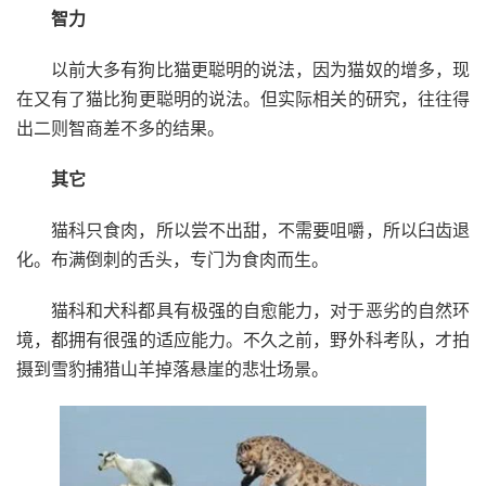
智力
以前大多有狗比猫更聪明的说法，因为猫奴的增多，现
在又有了猫比狗更聪明的说法。但实际相关的研究，往往得
出二则智商差不多的结果。
其它
猫科只食肉，所以尝不出甜，不需要咀嚼，所以臼齿退
化。布满倒刺的舌头，专门为食肉而生。
猫科和犬科都具有极强的自愈能力，对于恶劣的自然环
境，都拥有很强的适应能力。不久之前，野外科考队，才拍
摄到雪豹捕猎山羊掉落悬崖的悲壮场景。