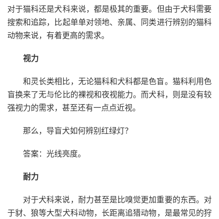
对于猫科还是犬科来说，都是极其的重要。但由于犬科需要
搜索和追踪，比起单单对领地、亲属、同类进行辨别的猫科
动物来说，有着更高的需求。
视力
和灵长类相比，无论猫科和犬科都是色盲。猫科利用色
盲换来了无与伦比的裸视和夜视能力。而犬科，则是没有较
强视力的需求，甚至还有一点点近视。
那么，导盲犬如何辨别红绿灯？
答案：光线亮度。
耐力
对于犬科来说，耐力甚至是比嗅觉更加重要的东西。对
于豺、狼等大型犬科动物，长距离追猎动物，是最常见的狩