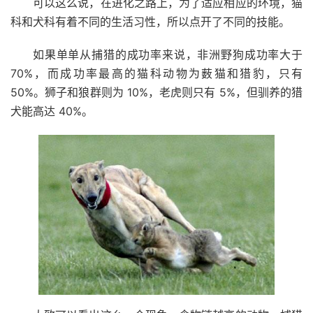
可以这么说，在进化之路上，为了适应相应的环境，猫
科和犬科有着不同的生活习性，所以点开了不同的技能。
如果单单从捕猎的成功率来说，非洲野狗成功率大于
70%，而成功率最高的猫科动物为薮猫和猎豹，只有
50%。狮子和狼群则为 10%，老虎则只有 5%，但驯养的猎
犬能高达 40%。