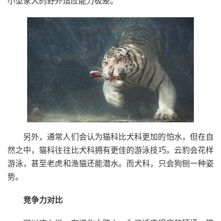
小型家犬的野外适应能力极差。
另外，通常人们会认为猫科比犬科更加的怕水，但在自
然之中，猫科往往比犬科拥有更佳的游泳技巧。云豹会花样
游泳，甚至老虎和渔猫还能潜水。而犬科，只会狗刨一种姿
势。
竞争力对比