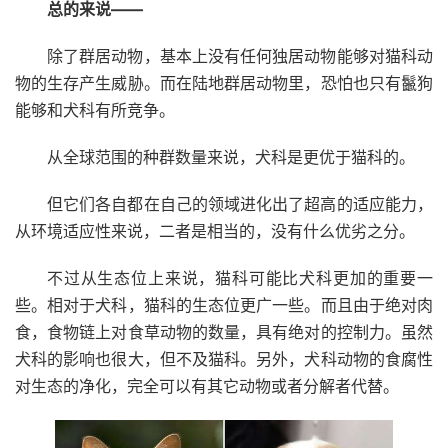
总的来说——
除了群居动物，基本上没有任何独居动物能够对猫科动
物的生存产生威胁。而在陆地群居动物里，恐怕也只有鬣狗
能够和犬科有所竞争。
从全球范围的种群数量来说，犬科是更优于猫科的。
但它们各自都在自己的领域进化出了超高的适应能力，
从环境适应性来说，二者是相当的，没有什么优劣之分。
不过从生态位上来说，猫科可能比犬科更加的重要一
些。相对于犬科，猫科的生态位更广一些。而且由于绝对肉
食，食物链上对食草动物的数量，具有绝对的控制力。虽然
犬科的影响也很大，但不及猫科。另外，犬科动物的食腐性
对生态的净化，完全可以有其它动物或者分解者代替。