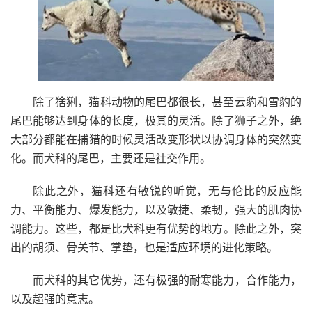
除了猞猁，猫科动物的尾巴都很长，甚至云豹和雪豹的
尾巴能够达到身体的长度，极其的灵活。除了狮子之外，绝
大部分都能在捕猎的时候灵活改变形状以协调身体的突然变
化。而犬科的尾巴，主要还是社交作用。
除此之外，猫科还有敏锐的听觉，无与伦比的反应能
力、平衡能力、爆发能力，以及敏捷、柔韧，强大的肌肉协
调能力。这些，都是比犬科更有优势的地方。除此之外，突
出的胡须、骨关节、掌垫，也是适应环境的进化策略。
而犬科的其它优势，还有极强的耐寒能力，合作能力，
以及超强的意志。