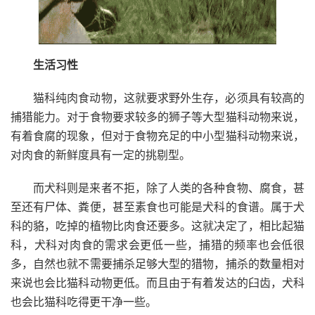
生活习性
猫科纯肉食动物，这就要求野外生存，必须具有较高的
捕猎能力。对于食物要求较多的狮子等大型猫科动物来说，
有着食腐的现象，但对于食物充足的中小型猫科动物来说，
对肉食的新鲜度具有一定的挑剔型。
而犬科则是来者不拒，除了人类的各种食物、腐食，甚
至还有尸体、粪便，甚至素食也可能是犬科的食谱。属于犬
科的貉，吃掉的植物比肉食还要多。这就决定了，相比起猫
科，犬科对肉食的需求会更低一些，捕猎的频率也会低很
多，自然也就不需要捕杀足够大型的猎物，捕杀的数量相对
来说也会比猫科动物更低。而且由于有着发达的臼齿，犬科
也会比猫科吃得更干净一些。