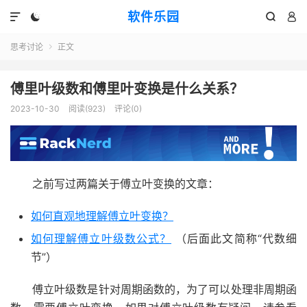
软件乐园




思考讨论
正文

傅里叶级数和傅里叶变换是什么关系？
2023-10-30
阅读(923)
评论(0)
之前写过两篇关于傅立叶变换的文章：
如何直观地理解傅立叶变换？
如何理解傅立叶级数公式？
（后面此文简称“代数细
节”）
傅立叶级数是针对周期函数的，为了可以处理非周期函