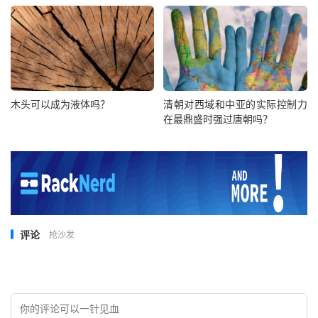
木头可以成为液体吗？
清朝对西域和中亚的实际控制力
在最鼎盛时强过唐朝吗？
评论
抢沙发