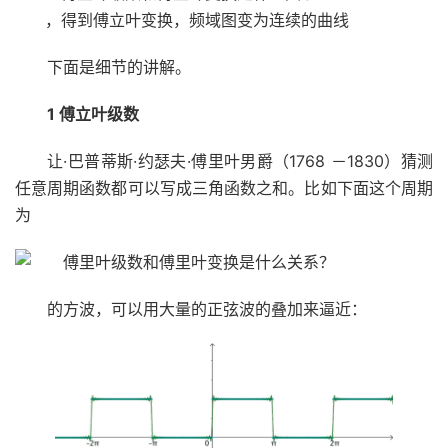
，得到傅立叶变换，频域图变为连续的曲线
下面是细节的讲解。
1 傅立叶级数
让·巴普蒂斯·约瑟夫·傅里叶男爵（1768 －1830）猜测
任意周期函数都可以写成三角函数之和。比如下面这个周期
为
的方波，可以用大量的正弦波的叠加来逼近：