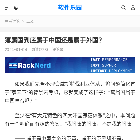
软件乐园




思考讨论
正文

藩属国到底属于中国还是属于外国？
2024-01-04
阅读(773)
评论(0)
如果我们完全不理会威斯特伐利亚体系，将问题简化置
于“家天下”的背景去考虑，它就变成了这样子：“藩属国属于
中国皇帝吗？”
至少在“有大元特色的四大汗国宗藩体系”之中，本问题
有一个明确而有趣的答案：“我附庸的附庸，不是我的附庸”
—— 诸王是中国皇帝的臣属，诸王的臣民却不是。