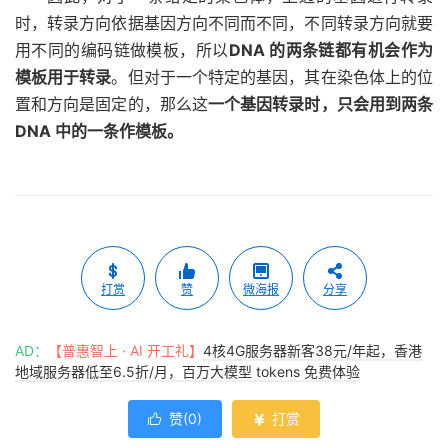
时，转录方向依据基因方向不同而不同，不同转录方向就要
用不同的编码链做模板，所以
DNA 的两条链都有机会作为
模板用于转录
。但对于一个特定的基因，其在染色体上的位
置和方向是固定的，那么这
一个基因转录时，只会用到两条
DNA 中的一条作模板。
打赏
赞
微海报
分享
AD：
【普惠智上 · AI 开工礼】
4核4G服务器新客38元/年起，香港
地域服务器低至6.5折/月，百万大模型 tokens 免费体验
赞(
0
)
打赏

