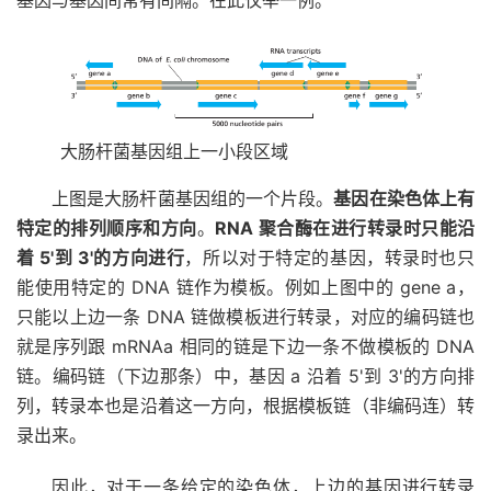
大肠杆菌基因组上一小段区域
上图是大肠杆菌基因组的一个片段。
基因在染色体上有
特定的排列顺序和方向
。
RNA 聚合酶在进行转录时只能沿
着 5'到 3'的方向进行
，所以对于特定的基因，转录时也只
能使用特定的 DNA 链作为模板。例如上图中的 gene a，
只能以上边一条 DNA 链做模板进行转录，对应的编码链也
就是序列跟 mRNAa 相同的链是下边一条不做模板的 DNA
链。编码链（下边那条）中，基因 a 沿着 5'到 3'的方向排
列，转录本也是沿着这一方向，根据模板链（非编码连）转
录出来。
因此，对于一条给定的染色体，上边的基因进行转录