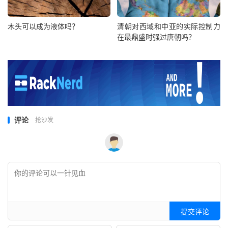
木头可以成为液体吗？
清朝对西域和中亚的实际控制力
在最鼎盛时强过唐朝吗？
评论
抢沙发
提交评论