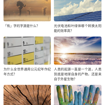
「有」字的字源是什么？
光伏电池和叶绿体哪个转换太阳
能的效率高？
为什么全世界通用公元纪年作纪
人类的起源一直是一个迷，人类
年方式？
到底是地球自身的产物，还是来
自于外星生物？