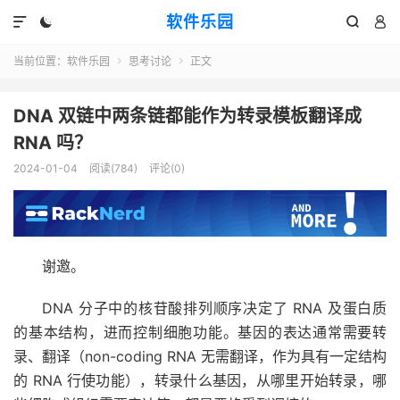
软件乐园




当前位置：
软件乐园
思考讨论
正文


DNA 双链中两条链都能作为转录模板翻译成
RNA 吗？
2024-01-04
阅读(784)
评论(0)
谢邀。
DNA 分子中的核苷酸排列顺序决定了 RNA 及蛋白质
的基本结构，进而控制细胞功能。基因的表达通常需要转
录、翻译（non-coding RNA 无需翻译，作为具有一定结构
的 RNA 行使功能），转录什么基因，从哪里开始转录，哪