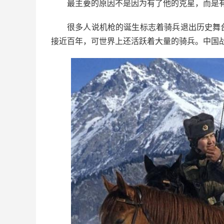
最主要的原因不是因为有了他的克星，而是
很多人说机枪的诞生标志着骑兵退出历史舞
接近百年，可世界上还活跃着大量的骑兵。中国