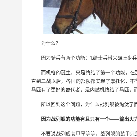
为什么？
因为骑兵有两个功能：1.给士兵带来碾压步
而机枪的诞生，只是终结了第一个功能，在
直到二战以后，各国的部队都实现了摩托化，不
马匹有了更好的替代者，是内燃机终结了马匹，
所以回到这个问题，为什么战列舰被淘汰了
因为战列舰的功能有且只有一个——输出火
不要说战列舰装甲厚等等，战列舰的装甲只