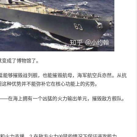
就变成了博物馆了。
艇能够摧毁战列舰，也能摧毁航母，海军航空兵亦然。从抗
但这种优势并不能弥补它在核心功能上的劣势。
——在海上拥有一个凶猛的火力输出单元，摧毁敌方舰队。
护和火力支援。2.在敌方火力凶猛的情况下保证进攻能力。