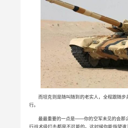
而坦克则是随叫随到的老实人，全程跟随步
行。
最最重要的一点是——你的空军未见的会那么
行战术级打击都是不可能的。这时候你能指望谁