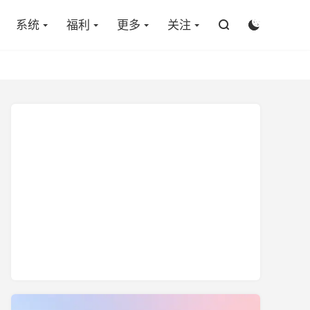

系统
福利
更多
关注

