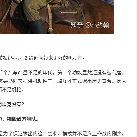
兵的战斗力。2.给部队带来更好的机动性。
那个汽车产量不足的年代，第二个功能显然还没有被代替。
需要马匹来提供机动性了，骑兵才正式退出历史舞台。因为
而不是机枪。
而坦克没有？
力，摧毁敌方舰队。
是为了保证输出的这个需求。挨揍并不是海上作战的刚需。