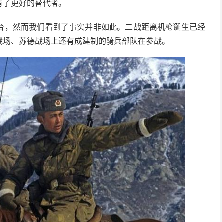
有了更好的替代者。
台，然而我们看到了事实并非如此。二战距离机枪诞生已经
战场、苏德战场上还有成建制的骑兵部队在参战。