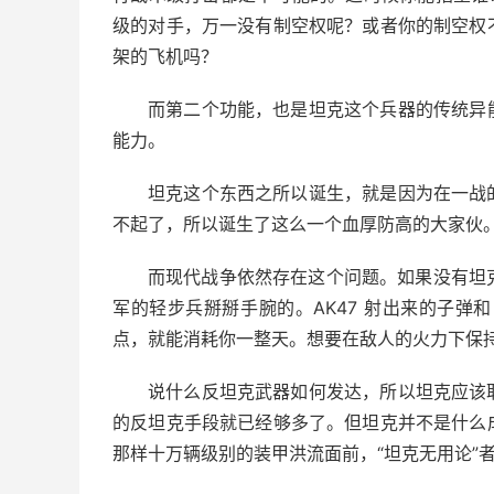
级的对手，万一没有制空权呢？或者你的制空权
架的飞机吗？
而第二个功能，也是坦克这个兵器的传统异
能力。
坦克这个东西之所以诞生，就是因为在一战
不起了，所以诞生了这么一个血厚防高的大家伙
而现代战争依然存在这个问题。如果没有坦克
军的轻步兵掰掰手腕的。AK47 射出来的子弹
点，就能消耗你一整天。想要在敌人的火力下保
说什么反坦克武器如何发达，所以坦克应该
的反坦克手段就已经够多了。但坦克并不是什么
那样十万辆级别的装甲洪流面前，“坦克无用论”者