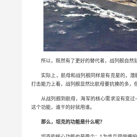
所以，既然有了更好的替代者，战列舰自然
实际上，航母和战列舰同样是有克星的，潜
打击能力上看，战列舰显然比航母要抗揍的多，
从战列舰到航母，海军的核心需求没有变过
这个功能，谁干的好就用谁。
那么，坦克的功能是什么呢？
坦克的核心功能也是两个：1.为步兵提供掩