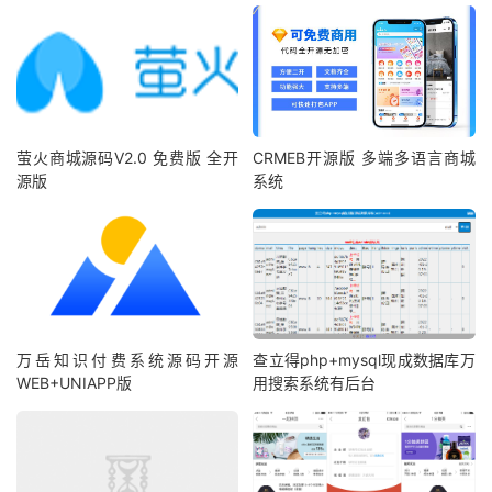
萤火商城源码V2.0 免费版 全开
CRMEB开源版 多端多语言商城
源版
系统
万岳知识付费系统源码开源
查立得php+mysql现成数据库万
WEB+UNIAPP版
用搜索系统有后台