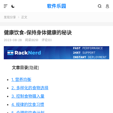
软件乐园




发现分享
正文

健康饮食-保持身体健康的秘诀
2023-08-28
阅读(829)
评论(0)
文章目录
[隐藏]
1. 营养均衡
2. 多样化的食物选择
3. 控制食物摄入量
4. 规律的饮食习惯
5. 合理的饮食计划