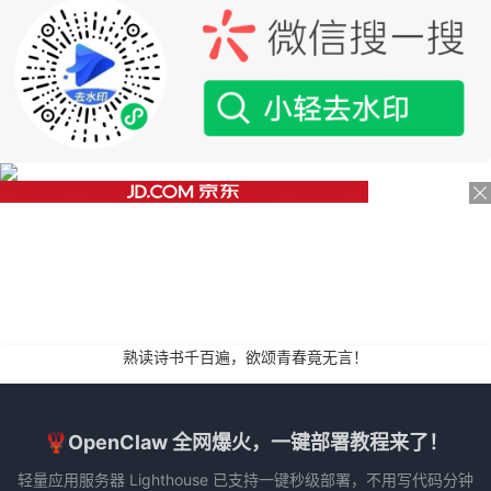
熟读诗书千百遍，欲颂青春竟无言！
🦞OpenClaw 全网爆火，一键部署教程来了！
轻量应用服务器 Lighthouse 已支持一键秒级部署，不用写代码分钟